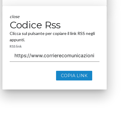
close
Codice Rss
Clicca sul pulsante per copiare il link RSS negli
appunti.
RSS link
COPIA LINK