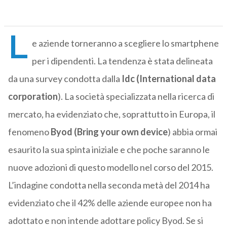
L
e aziende torneranno a scegliere lo smartphene
per i dipendenti. La tendenza è stata delineata
da una survey condotta dalla
Idc (International data
corporation
). La società specializzata nella ricerca di
mercato, ha evidenziato che, soprattutto in Europa, il
fenomeno
Byod (Bring your own device
) abbia ormai
esaurito la sua spinta iniziale e che poche saranno le
nuove adozioni di questo modello nel corso del 2015.
L’indagine condotta nella seconda metà del 2014 ha
evidenziato che il 42% delle aziende europee non ha
adottato e non intende adottare policy Byod. Se si