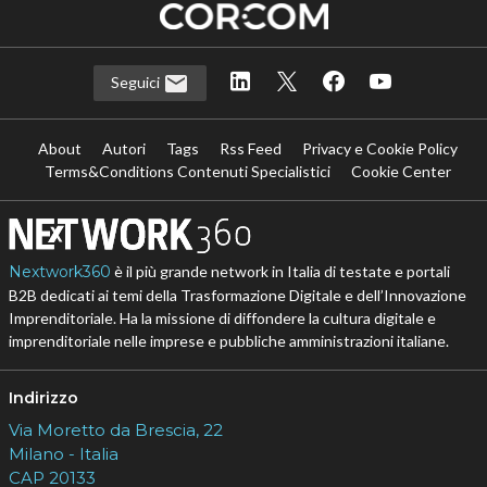
Seguici
About
Autori
Tags
Rss Feed
Privacy e Cookie Policy
Terms&Conditions Contenuti Specialistici
Cookie Center
Nextwork360
è il più grande network in Italia di testate e portali
B2B dedicati ai temi della Trasformazione Digitale e dell’Innovazione
Imprenditoriale. Ha la missione di diffondere la cultura digitale e
imprenditoriale nelle imprese e pubbliche amministrazioni italiane.
Indirizzo
Via Moretto da Brescia, 22
Milano - Italia
CAP 20133