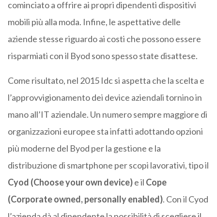
cominciato a offrire ai propri dipendenti dispositivi
mobili più alla moda. Infine, le aspettative delle
aziende stesse riguardo ai costi che possono essere
risparmiati con il Byod sono spesso state disattese.
Come risultato, nel 2015 Idc si aspetta che la scelta e
l’approvvigionamento dei device aziendali tornino in
mano all’IT aziendale. Un numero sempre maggiore di
organizzazioni europee sta infatti adottando opzioni
più moderne del Byod per la gestione e la
distribuzione di smartphone per scopi lavorativi, tipo il
Cyod (Choose your own device)
e il
Cope
(Corporate owned, personally enabled)
. Con il Cyod
l’azienda dà al dipendente la possibilità di scegliere il