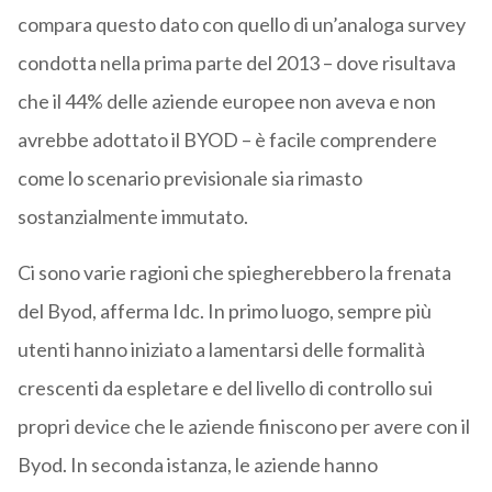
compara questo dato con quello di un’analoga survey
condotta nella prima parte del 2013 – dove risultava
che il 44% delle aziende europee non aveva e non
avrebbe adottato il BYOD – è facile comprendere
come lo scenario previsionale sia rimasto
sostanzialmente immutato.
Ci sono varie ragioni che spiegherebbero la frenata
del Byod, afferma Idc. In primo luogo, sempre più
utenti hanno iniziato a lamentarsi delle formalità
crescenti da espletare e del livello di controllo sui
propri device che le aziende finiscono per avere con il
Byod. In seconda istanza, le aziende hanno