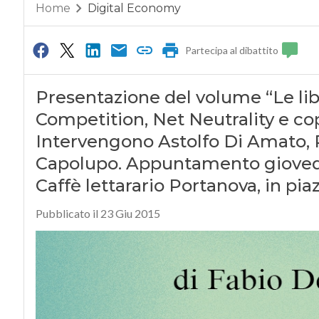
Home
Digital Economy
Partecipa al dibattito
Presentazione del volume “Le lib
Competition, Net Neutrality e cop
Intervengono Astolfo Di Amato, 
Capolupo. Appuntamento giovedì 2
Caffè lettarario Portanova, in pi
Pubblicato il 23 Giu 2015