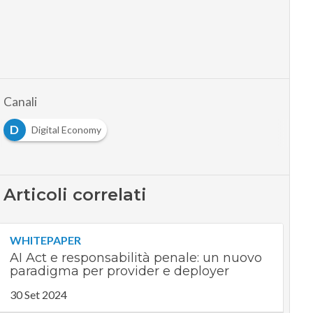
Canali
D
Digital Economy
Articoli correlati
WHITEPAPER
AI Act e responsabilità penale: un nuovo
paradigma per provider e deployer
30 Set 2024