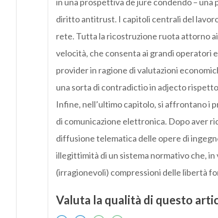
in una prospettiva de jure condendo – una pi
diritto antitrust. I capitoli centrali del lavo
rete. Tutta la ricostruzione ruota attorno ai
velocità, che consenta ai grandi operatori e
provider in ragione di valutazioni economic
una sorta di contradictio in adjecto rispetto
Infine, nell’ultimo capitolo, si affrontano i p
di comunicazione elettronica. Dopo aver rico
diffusione telematica delle opere di ingeg
illegittimità di un sistema normativo che, in
(irragionevoli) compressioni delle libertà 
Valuta la qualità di questo arti