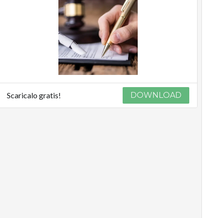
Scaricalo gratis!
DOWNLOAD