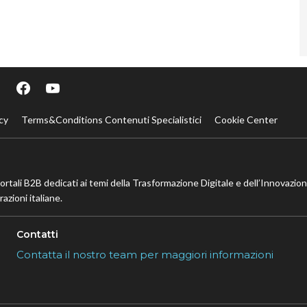
cy
Terms&Conditions Contenuti Specialistici
Cookie Center
portali B2B dedicati ai temi della Trasformazione Digitale e dell’Innovazio
azioni italiane.
Contatti
Contatta il nostro team per maggiori informazioni