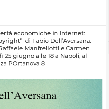
ertà economiche in Internet:
yright”, di Fabio Dell’Aversana.
Raffaele Manfrellotti e Carmen
5 giugno alle 18 a Napoli, al
azza POrtanova 8