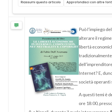
Riassumi questo articolo
Approfondisci con altre font
Può l’impiego del
alterare il regime
libertà economich
tradizionalmente 
dell’imprenditore
Internet? E, dunq
società operanti 
A questi temi è d
ore 18:00, presso