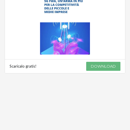
Scaricalo gratis!
DOWNLOAD