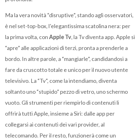
Ma la vera novità “disruptive”, stando agli osservatori,
è nel set-top-box, l’elegantissima scatolina nera: per
la prima volta, con
Apple Tv
, la Tv diventa app. Apple si
“apre” alle applicazioni di terzi, pronta a prenderle a
bordo. In altre parole, a “mangiarle”, candidandosi a
fare da cruscotto totale e unico per il nuovo utente
televisivo. La “Tv”, come la intendiamo, diventa
soltanto uno “stupido” pezzo di vetro, uno schermo
vuoto. Gli strumenti per riempirlo di contenuti li
offrirà tutti Apple, insieme a Siri: dalle app per
collegarsi ai contenuti dei vari provider, al
telecomando. Per il resto, funzionerà come un