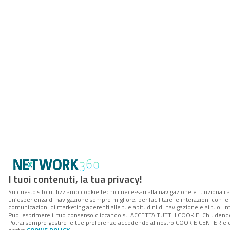
I tuoi contenuti, la tua privacy!
Su questo sito utilizziamo cookie tecnici necessari alla navigazione e funzionali a
un’esperienza di navigazione sempre migliore, per facilitare le interazioni con le 
comunicazioni di marketing aderenti alle tue abitudini di navigazione e ai tuoi int
Puoi esprimere il tuo consenso cliccando su ACCETTA TUTTI I COOKIE. Chiudendo 
Potrai sempre gestire le tue preferenze accedendo al nostro COOKIE CENTER e otte