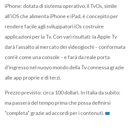
iPhone: dotata di sistema operativo, il TvOs, simile
all’iOS che alimenta iPhone e iPad, è concepito per
rendere facile agli sviluppatori iOs costruire
applicazioni per la Tv. Con vari risultati: la Apple Tv
darà l’assalto al mercato dei videogiochi – conformata
com’è come una console – e farà da reale porta
d’ingresso nel nuovo mondo della Tv connessa grazie
alle app proprie e di terzi.
Prezzo previsto: circa 100 dollari. In Italia da subito:
ma passerà del tempo prima che possa definirsi
“completa” grazie ad accordi per i contenuti.