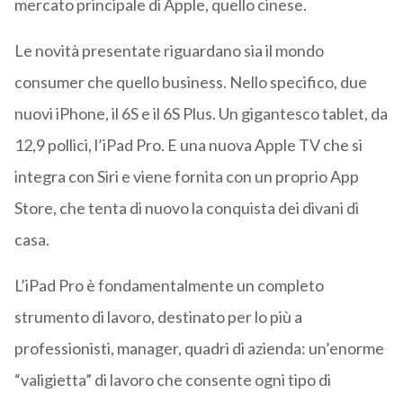
mercato principale di Apple, quello cinese.
Le novità presentate riguardano sia il mondo
consumer che quello business. Nello specifico, due
nuovi iPhone, il 6S e il 6S Plus. Un gigantesco tablet, da
12,9 pollici, l’iPad Pro. E una nuova Apple TV che si
integra con Siri e viene fornita con un proprio App
Store, che tenta di nuovo la conquista dei divani di
casa.
L’iPad Pro è fondamentalmente un completo
strumento di lavoro, destinato per lo più a
professionisti, manager, quadri di azienda: un’enorme
“valigietta” di lavoro che consente ogni tipo di