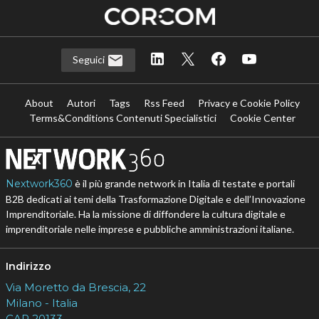
Seguici
About
Autori
Tags
Rss Feed
Privacy e Cookie Policy
Terms&Conditions Contenuti Specialistici
Cookie Center
Nextwork360
è il più grande network in Italia di testate e portali
B2B dedicati ai temi della Trasformazione Digitale e dell’Innovazione
Imprenditoriale. Ha la missione di diffondere la cultura digitale e
imprenditoriale nelle imprese e pubbliche amministrazioni italiane.
Indirizzo
Via Moretto da Brescia, 22
Milano - Italia
CAP 20133