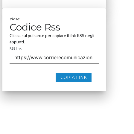
close
Codice Rss
Clicca sul pulsante per copiare il link RSS negli
appunti.
RSS link
COPIA LINK