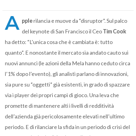
A
pple
rilancia e muove da “disruptor”. Sul palco
del keynote di San Francisco il Ceo
Tim Cook
ha detto: “L’unica cosa che è cambiata è: tutto
quanto”. E nonostante il mercato sia andato cauto sui
nuovi annunci (le azioni della Mela hanno ceduto circa
l’1% dopo l’evento), gli analisti parlano di innovazioni,
sia pure su “oggetti” già esistenti, in grado di spazzare
via i player dei propri campi di gioco. Una leva che
promette di mantenere alti i livelli di redditività
dell’azienda già pericolosamente elevati nell’ultimo
periodo. E di rilanciare la sfida in un periodo di crisi del