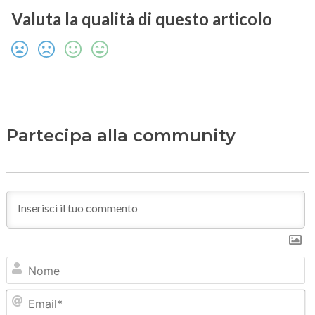
Valuta la qualità di questo articolo
Partecipa alla community
N
Em