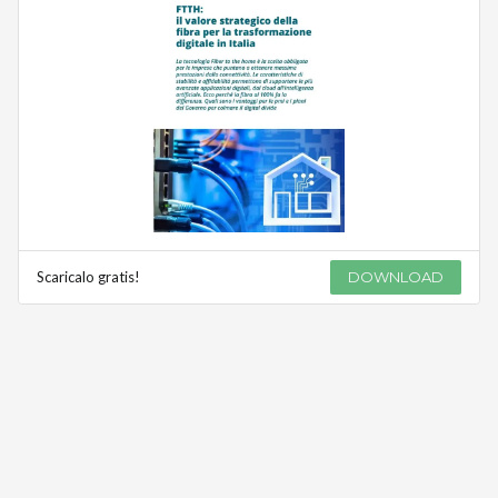
Scaricalo gratis!
DOWNLOAD