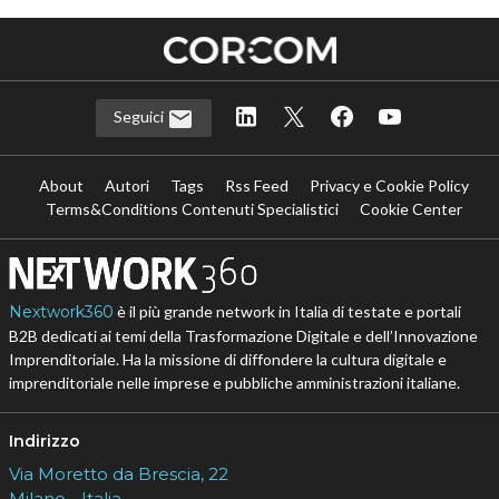
Seguici
About
Autori
Tags
Rss Feed
Privacy e Cookie Policy
Terms&Conditions Contenuti Specialistici
Cookie Center
Nextwork360
è il più grande network in Italia di testate e portali
B2B dedicati ai temi della Trasformazione Digitale e dell’Innovazione
Imprenditoriale. Ha la missione di diffondere la cultura digitale e
imprenditoriale nelle imprese e pubbliche amministrazioni italiane.
Indirizzo
Via Moretto da Brescia, 22
Milano - Italia