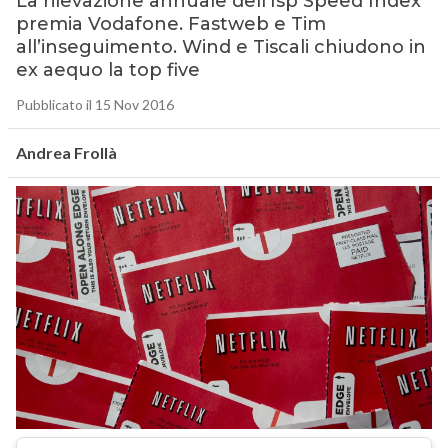
La rilevazione annuale dell’Isp Speed Index
premia Vodafone. Fastweb e Tim
all’inseguimento. Wind e Tiscali chiudono in
ex aequo la top five
Pubblicato il 15 Nov 2016
Andrea Frollà