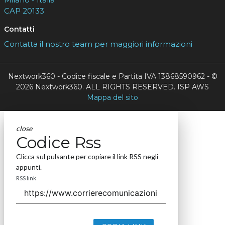
CAP 20133
Contatti
Contatta il nostro team per maggiori informazioni
Nextwork360 - Codice fiscale e Partita IVA 13868590962 - ©
2026 Nextwork360. ALL RIGHTS RESERVED. ISP AWS
Mappa del sito
close
Codice Rss
Clicca sul pulsante per copiare il link RSS negli
appunti.
RSS link