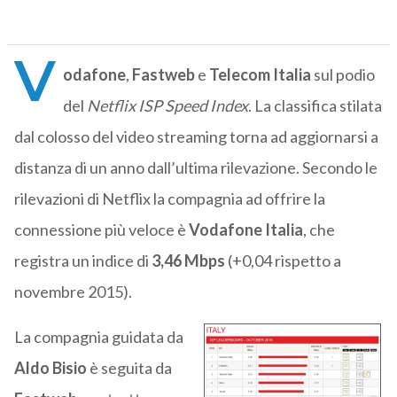
V
odafone
,
Fastweb
e
Telecom
Italia
sul podio
del
Netflix ISP Speed Index
. La classifica stilata
dal colosso del video streaming torna ad aggiornarsi a
distanza di un anno dall’ultima rilevazione. Secondo le
rilevazioni di Netflix la compagnia ad offrire la
connessione più veloce è
Vodafone Italia
, che
registra un indice di
3,46 Mbps
(+0,04 rispetto a
novembre 2015).
La compagnia guidata da
Aldo Bisio
è seguita da