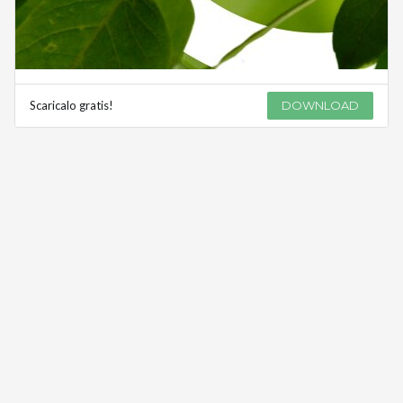
Scaricalo gratis!
DOWNLOAD