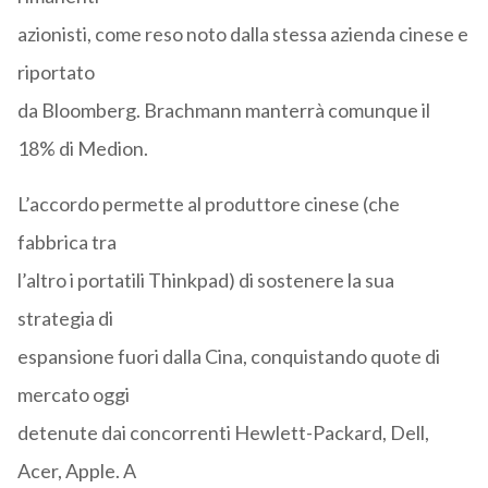
azionisti, come reso noto dalla stessa azienda cinese e
riportato
da Bloomberg. Brachmann manterrà comunque il
18% di Medion.
L’accordo permette al produttore cinese (che
fabbrica tra
l’altro i portatili Thinkpad) di sostenere la sua
strategia di
espansione fuori dalla Cina, conquistando quote di
mercato oggi
detenute dai concorrenti Hewlett-Packard, Dell,
Acer, Apple. A