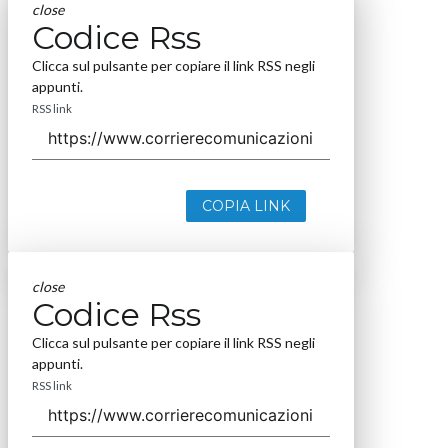
close
Codice Rss
Clicca sul pulsante per copiare il link RSS negli
appunti.
RSS link
COPIA LINK
close
Codice Rss
Clicca sul pulsante per copiare il link RSS negli
appunti.
RSS link