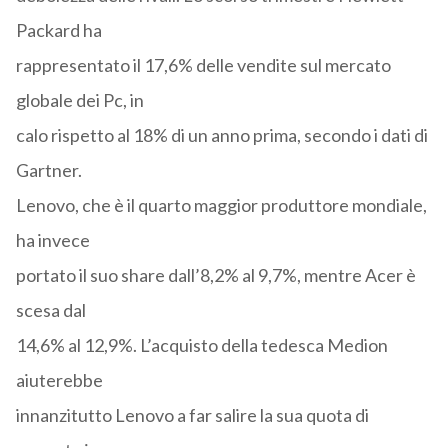
Packard ha
rappresentato il 17,6% delle vendite sul mercato
globale dei Pc, in
calo rispetto al 18% di un anno prima, secondo i dati di
Gartner.
Lenovo, che è il quarto maggior produttore mondiale,
ha invece
portato il suo share dall’8,2% al 9,7%, mentre Acer è
scesa dal
14,6% al 12,9%. L’acquisto della tedesca Medion
aiuterebbe
innanzitutto Lenovo a far salire la sua quota di