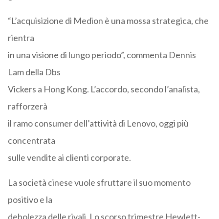
“L’acquisizione di Medion è una mossa strategica, che
rientra
in una visione di lungo periodo”, commenta Dennis
Lam della Dbs
Vickers a Hong Kong. L’accordo, secondo l’analista,
rafforzerà
il ramo consumer dell’attività di Lenovo, oggi più
concentrata
sulle vendite ai clienti corporate.
La società cinese vuole sfruttare il suo momento
positivo e la
debolezza delle rivali. Lo scorso trimestre Hewlett-