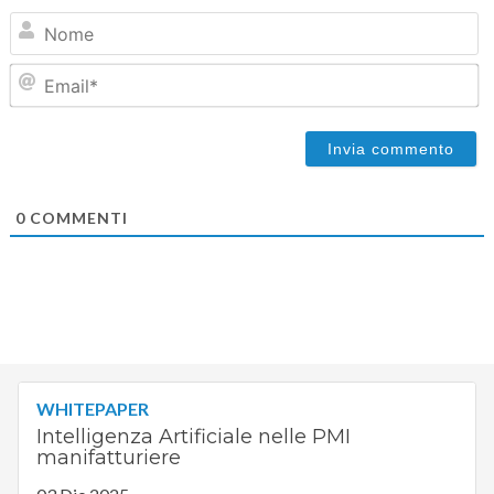
N
Em
0
COMMENTI
WHITEPAPER
Intelligenza Artificiale nelle PMI
manifatturiere