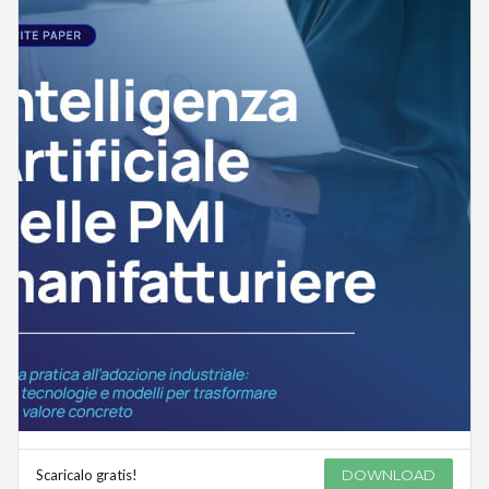
Scaricalo gratis!
DOWNLOAD