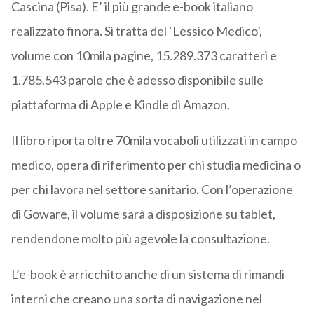
Cascina (Pisa). E’ il più grande e-book italiano
realizzato finora. Si tratta del ‘Lessico Medico’,
volume con 10mila pagine, 15.289.373 caratteri e
1.785.543 parole che è adesso disponibile sulle
piattaforma di Apple e Kindle di Amazon.
Il libro riporta oltre 70mila vocaboli utilizzati in campo
medico, opera di riferimento per chi studia medicina o
per chi lavora nel settore sanitario. Con l’operazione
di Goware, il volume sarà a disposizione su tablet,
rendendone molto più agevole la consultazione.
L’e-book è arricchito anche di un sistema di rimandi
interni che creano una sorta di navigazione nel