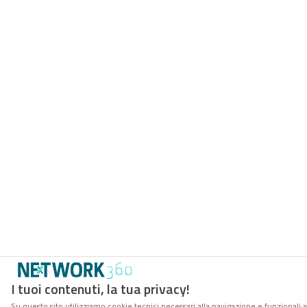
I tuoi contenuti, la tua privacy!
Su questo sito utilizziamo cookie tecnici necessari alla navigazione e funzionali a