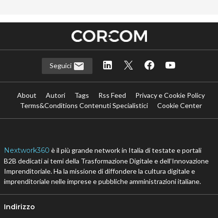
Argomenti
A
E
amazon
e-book
Canali
D
Digital Economy
Seguici
About
Autori
Tags
Rss Feed
Privacy e Cookie Policy
Terms&Conditions Contenuti Specialistici
Cookie Center