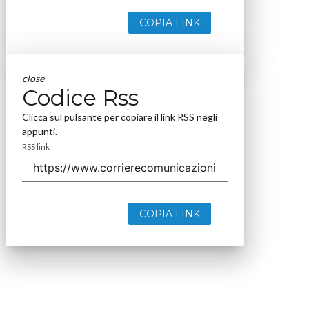
close
Codice Rss
Clicca sul pulsante per copiare il link RSS negli
appunti.
RSS link
COPIA LINK
close
Codice Rss
Clicca sul pulsante per copiare il link RSS negli
appunti.
RSS link