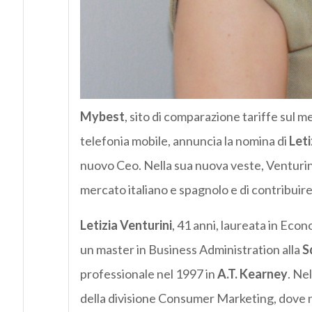
Mybest
, sito di comparazione tariffe sul mer
telefonia mobile, annuncia la nomina di
Leti
nuovo Ceo. Nella sua nuova veste, Venturini a
mercato italiano e spagnolo e di contribuir
Letizia Venturini
, 41 anni, laureata in Eco
un master in Business Administration alla
S
professionale nel 1997 in
A.T. Kearney
. Ne
della divisione Consumer Marketing, dove n