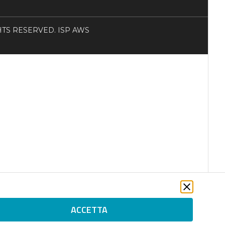
RIGHTS RESERVED. ISP AWS
ACCETTA