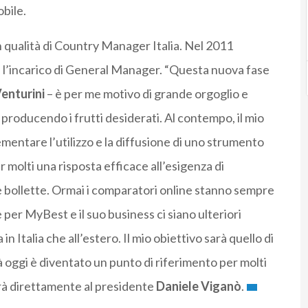
bile.
n qualità di Country Manager Italia. Nel 2011
 l’incarico di General Manager. “Questa nuova fase
Venturini
– è per me motivo di grande orgoglio e
 producendo i frutti desiderati. Al contempo, il mio
mentare l’utilizzo e la diffusione di uno strumento
er molti una risposta efficace all’esigenza di
lle bollette. Ormai i comparatori online stanno sempre
per MyBest e il suo business ci siano ulteriori
in Italia che all’estero. Il mio obiettivo sarà quello di
à oggi è diventato un punto di riferimento per molti
erà direttamente al presidente
Daniele Viganò
.