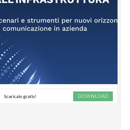
Scaricalo gratis!
DOWNLOAD