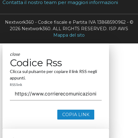
Contatta il nostro team per maggiori informazioni
Nextwork360 - Codice fiscale e Partita IVA 13868590962 - ©
2026 Nextwork360. ALL RIGHTS RESERVED. ISP AWS
Mappa del sito
close
Codice Rss
Clicca sul pulsante per copiare il link RSS negli
appunti.
RSS link
COPIA LINK