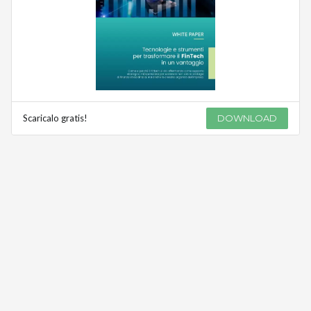
Scaricalo gratis!
DOWNLOAD