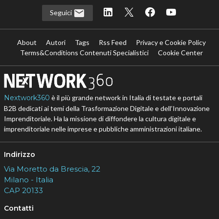
Seguici
About
Autori
Tags
Rss Feed
Privacy e Cookie Policy
Terms&Conditions Contenuti Specialistici
Cookie Center
Nextwork360
è il più grande network in Italia di testate e portali
B2B dedicati ai temi della Trasformazione Digitale e dell’Innovazione
Imprenditoriale. Ha la missione di diffondere la cultura digitale e
imprenditoriale nelle imprese e pubbliche amministrazioni italiane.
Indirizzo
Via Moretto da Brescia, 22
Milano - Italia
CAP 20133
Contatti