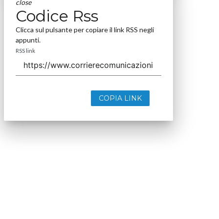
close
Codice Rss
Clicca sul pulsante per copiare il link RSS negli
appunti.
RSS link
COPIA LINK