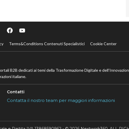
cy
Terms&Conditions Contenuti Specialistici
Cookie Center
portali B2B dedicati ai temi della Trasformazione Digitale e dell’Innovazio
azioni italiane.
Contatti
Contatta il nostro team per maggiori informazioni
scale e Partita IVA 13868590962 - © 2026 Nextwork360. ALL 