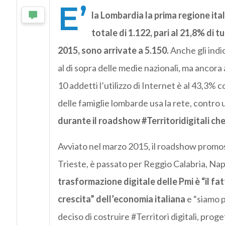
E’
la Lombardia la prima regione ita
totale di 1.122, pari al 21,8% di t
2015, sono arrivate a 5.150.
Anche gli indi
al di sopra delle medie nazionali, ma ancora 
10 addetti l’utilizzo di Internet è al 43,3%
delle famiglie lombarde usa la rete, contro
durante il roadshow #Territoridigitali che
Avviato nel marzo 2015, il roadshow promos
Trieste, è passato per Reggio Calabria, Nap
trasformazione digitale delle Pmi è “il fa
crescita” dell’economia italiana
e “siamo 
deciso di costruire #Territori digitali, prog