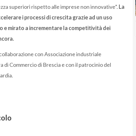
ezza superiori rispetto alle imprese non innovative”.
La
celerare i processi di crescita grazie ad un uso
so e mirato a incrementare la competitività dei
ncora.
n collaborazione con Associazione industriale
ra di Commercio di Brescia e con il patrocinio del
ardia.
colo