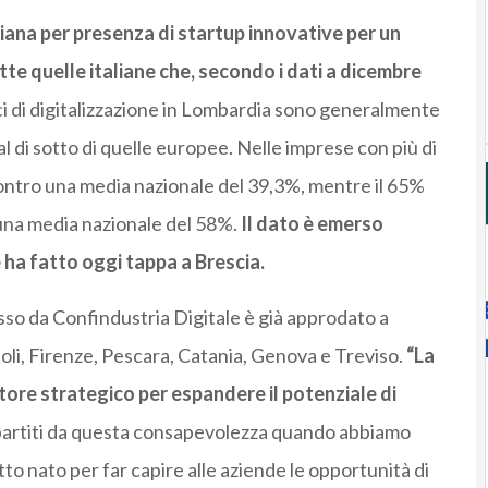
liana per presenza di startup innovative per un
utte quelle italiane che, secondo i dati a dicembre
ci di digitalizzazione in Lombardia sono generalmente
al di sotto di quelle europee. Nelle imprese con più di
 contro una media nazionale del 39,3%, mentre il 65%
 una media nazionale del 58%.
Il dato è emerso
 ha fatto oggi tappa a Brescia.
so da Confindustria Digitale è già approdato a
oli, Firenze, Pescara, Catania, Genova e Treviso.
“La
ttore strategico per espandere il potenziale di
partiti da questa consapevolezza quando abbiamo
etto nato per far capire alle aziende le opportunità di