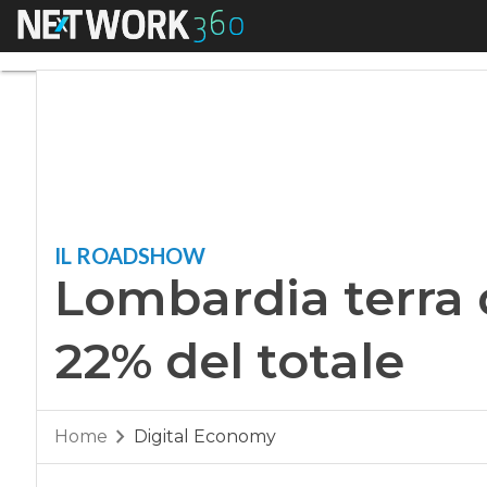
Menu
Lombardia terra di 
IL ROADSHOW
Lombardia terra d
22% del totale
Home
Digital Economy