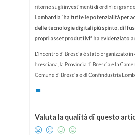
ritorno sugli investimenti di ordini di grand
Lombardia “ha tutte le potenzialità per ac
delle tecnologie digitali più spinto, diffu
propri asset produttivi” ha evidenziato a
L’incontro di Brescia è stato organizzato i
bresciana, la Provincia di Brescia e la Came
Comune di Brescia e di Confindustria Lomb
Valuta la qualità di questo arti