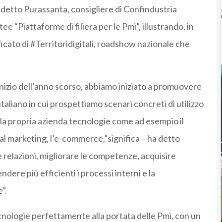
 detto Purassanta, consigliere di Confindustria
 “Piattaforme di filiera per le Pmi”, illustrando, in
ificato di #Territoridigitali, roadshow nazionale che
inizio dell’anno scorso, abbiamo iniziato a promuovere
 italiano in cui prospettiamo scenari concreti di utilizzo
lla propria azienda tecnologie come ad esempio il
gital marketing, l’e-commerce,”significa – ha detto
elazioni, migliorare le competenze, acquisire
endere più efficienti i processi interni e la
”.
ecnologie perfettamente alla portata delle Pmi, con un