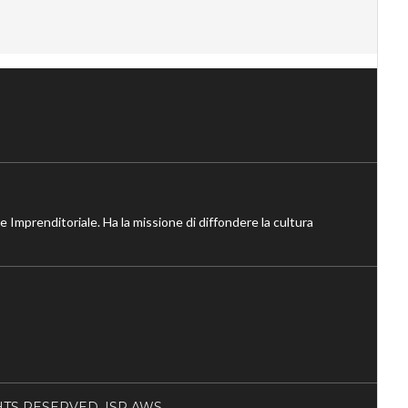
ne Imprenditoriale. Ha la missione di diffondere la cultura
RIGHTS RESERVED. ISP AWS