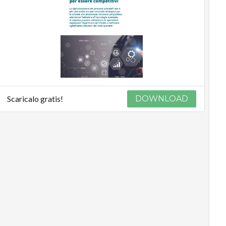
Scaricalo gratis!
DOWNLOAD