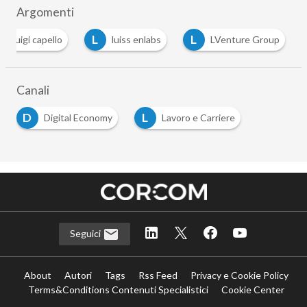
Argomenti
L
L
luigi capello
luiss enlabs
LVenture Group
Canali
D
L
Digital Economy
Lavoro e Carriere
Seguici
About
Autori
Tags
Rss Feed
Privacy e Cookie Policy
Terms&Conditions Contenuti Specialistici
Cookie Center