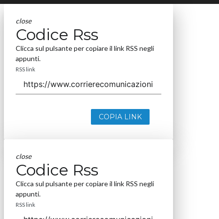
close
Codice Rss
Clicca sul pulsante per copiare il link RSS negli
appunti.
RSS link
COPIA LINK
close
Codice Rss
Clicca sul pulsante per copiare il link RSS negli
appunti.
RSS link