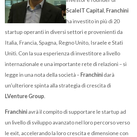
ScaleIT Capital
,
Franchini
ha investito in più di 20
startup operanti in diversi settori e provenienti da
Italia, Francia, Spagna, Regno Unito, Israele e Stati
Uniti. Con la sua esperienza di investitore a livello
internazionale e una importante rete di relazioni – si
legge in una nota della società –
Franchini
darà
un’ulteriore spinta alla strategia di crescita di
LVenture Group
.
Franchini
avrà il compito di supportare le startup ad
un livello di sviluppo avanzato nel loro percorso verso
le exit, accelerando la loro crescita e dimensione con