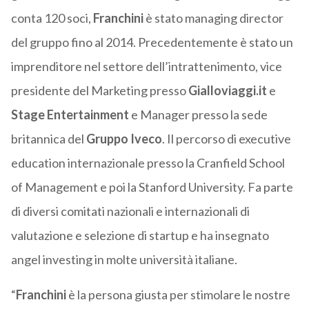
conta 120 soci,
Franchini
è stato managing director
del gruppo fino al 2014. Precedentemente è stato un
imprenditore nel settore dell’intrattenimento, vice
presidente del Marketing presso
Gialloviaggi.it
e
Stage Entertainment
e Manager presso la sede
britannica del
Gruppo Iveco
. Il percorso di executive
education internazionale presso la Cranfield School
of Management e poi la Stanford University. Fa parte
di diversi comitati nazionali e internazionali di
valutazione e selezione di startup e ha insegnato
angel investing in molte università italiane.
“
Franchini
è la persona giusta per stimolare le nostre