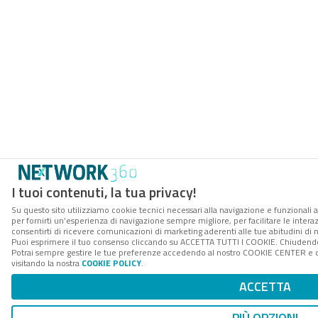
I tuoi contenuti, la tua privacy!
Su questo sito utilizziamo cookie tecnici necessari alla navigazione e funzionali a
per fornirti un’esperienza di navigazione sempre migliore, per facilitare le interaz
consentirti di ricevere comunicazioni di marketing aderenti alle tue abitudini di n
Puoi esprimere il tuo consenso cliccando su ACCETTA TUTTI I COOKIE. Chiudendo 
Potrai sempre gestire le tue preferenze accedendo al nostro COOKIE CENTER e ott
visitando la nostra
COOKIE POLICY
.
ACCETTA
PIÙ OPZIONI