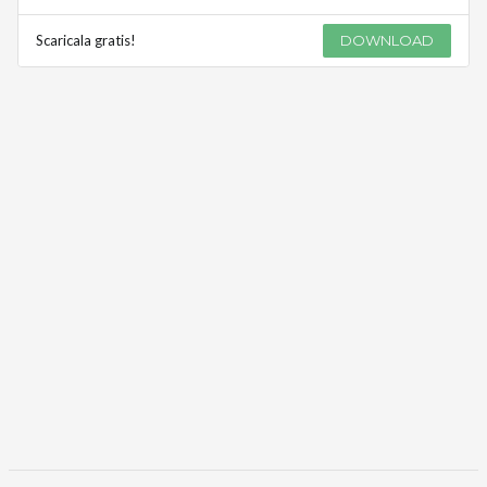
Scaricala gratis!
DOWNLOAD