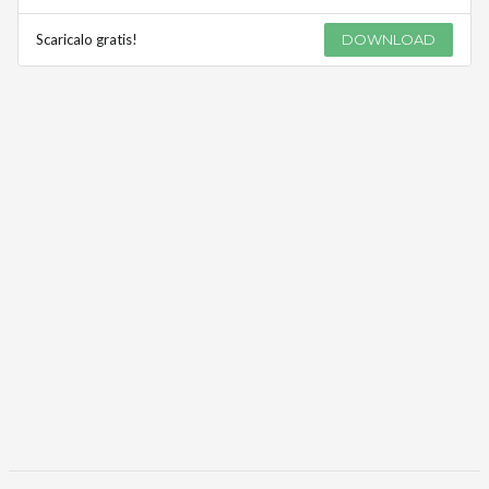
Scaricalo gratis!
DOWNLOAD