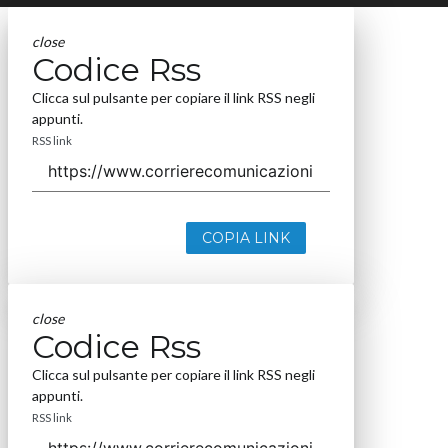
close
Codice Rss
Clicca sul pulsante per copiare il link RSS negli
appunti.
RSS link
COPIA LINK
close
Codice Rss
Clicca sul pulsante per copiare il link RSS negli
appunti.
RSS link