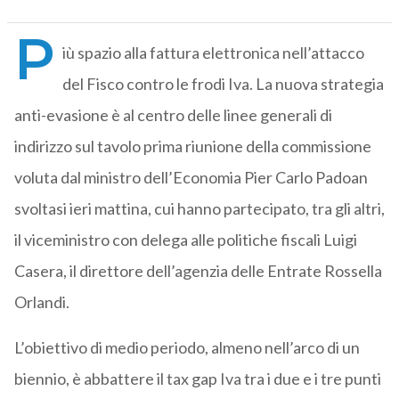
P
iù spazio alla fattura elettronica nell’attacco
del Fisco contro le frodi Iva. La nuova strategia
anti-evasione è al centro delle linee generali di
indirizzo sul tavolo prima riunione della commissione
voluta dal ministro dell’Economia Pier Carlo Padoan
svoltasi ieri mattina, cui hanno partecipato, tra gli altri,
il viceministro con delega alle politiche fiscali Luigi
Casera, il direttore dell’agenzia delle Entrate Rossella
Orlandi.
L’obiettivo di medio periodo, almeno nell’arco di un
biennio, è abbattere il tax gap Iva tra i due e i tre punti