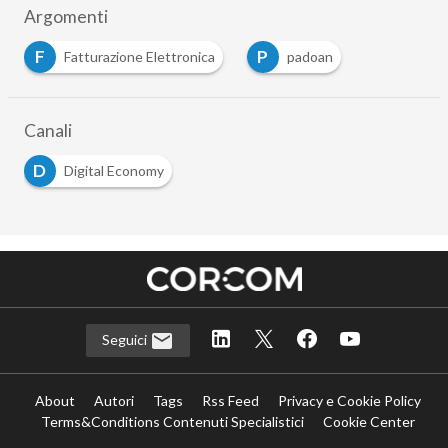
Argomenti
F
P
Fatturazione Elettronica
padoan
Canali
D
Digital Economy
Seguici
About
Autori
Tags
Rss Feed
Privacy e Cookie Policy
Terms&Conditions Contenuti Specialistici
Cookie Center