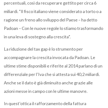
percentuali, così da recuperare gettito per circa 6
miliardi. “Il fisco italiano viene considerato a torto o a
ragione un freno allo sviluppo del Paese – ha detto
Padoan – Con le nuove regole lo stiamo trasformando
in una leva di sostegno alla crescita”.
La riduzione del tax gap è lo strumento per
accompagnare la crescita invocata da Padoan. Le
ultime stime disponibili e riferite al 2014 parlano di un
differenziale per l’Iva che si attesta sui 40,2 miliardi.
Anche se il dato è già diminuito anche grazie alle
azioni messe in campo con le ultime manovre.
In quest’ottica il rafforzamento della fattura