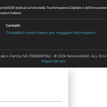
portali B2B dedicati ai temi della Trasformazione Digitale e dell’Innovazio
azioni italiane.
Contatti
Contatta il nostro team per maggiori informazioni
scale e Partita IVA 13868590962 - © 2026 Nextwork360. ALL 
Mappa del sito