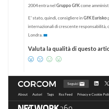
2004 entra nel
Gruppo GfK
come amministra
E’ stato, quindi, consigliere in
GfK Eurisko
p
internazionali di crescente responsabilità,
Londra.
Valuta la qualità di questo arti
Seguici
About
Autori
Tags
Rss Feed
Privacy e Cookie Poli