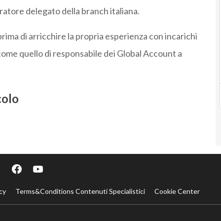
tore delegato della branch italiana.
rima di arricchire la propria esperienza con incarichi
 come quello di responsabile dei Global Account a
colo
cy
Terms&Conditions Contenuti Specialistici
Cookie Center