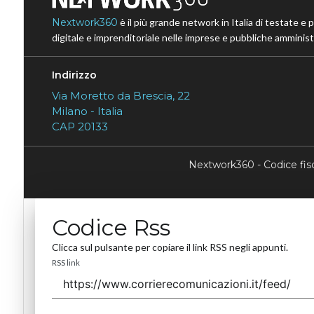
Nextwork360
è il più grande network in Italia di testate e 
digitale e imprenditoriale nelle imprese e pubbliche amministr
Indirizzo
Via Moretto da Brescia, 22
Milano - Italia
CAP 20133
Nextwork360 - Codice fi
Codice Rss
Clicca sul pulsante per copiare il link RSS negli appunti.
RSS link