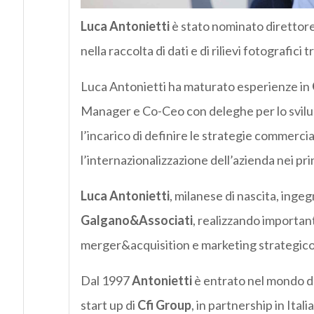
Luca Antonietti
è stato nominato direttor
nella raccolta di dati e di rilievi fotografici 
Luca Antonietti ha maturato esperienze in
Manager e Co-Ceo con deleghe per lo svilu
l’incarico di definire le strategie commercia
l’internazionalizzazione dell’azienda nei pri
Luca Antonietti
, milanese di nascita, inge
Galgano&Associati
, realizzando important
merger&acquisition e marketing strategico
Dal 1997
Antonietti
è entrato nel mondo de
start up di
Cfi Group
, in partnership in Itali