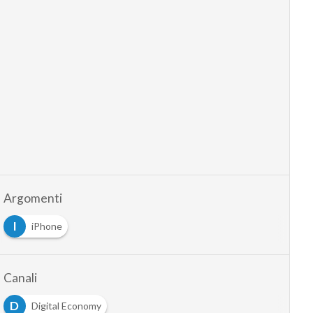
Argomenti
I
iPhone
Canali
D
Digital Economy