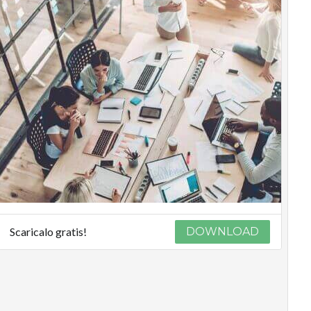
Scaricalo gratis!
DOWNLOAD