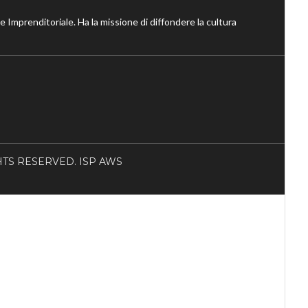
ne Imprenditoriale. Ha la missione di diffondere la cultura
RIGHTS RESERVED. ISP AWS