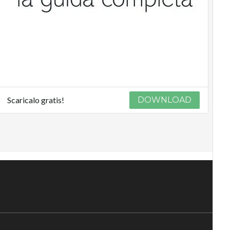
Scaricalo gratis!
DOWNLOAD