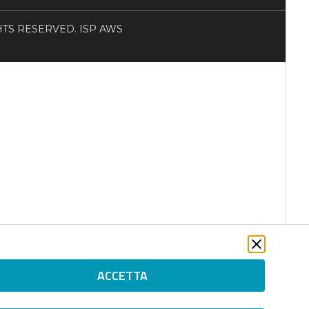
RIGHTS RESERVED. ISP AWS
ACCETTA