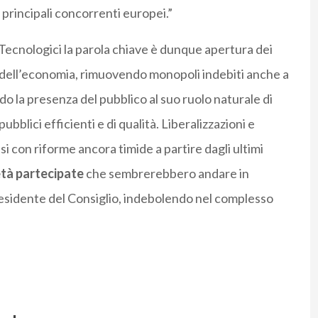
ri principali concorrenti europei.”
Tecnologici la parola chiave è dunque apertura dei
e dell’economia, rimuovendo monopoli indebiti anche a
ndo la presenza del pubblico al suo ruolo naturale di
bblici efficienti e di qualità. Liberalizzazioni e
 con riforme ancora timide a partire dagli ultimi
età partecipate
che sembrerebbero andare in
Presidente del Consiglio, indebolendo nel complesso