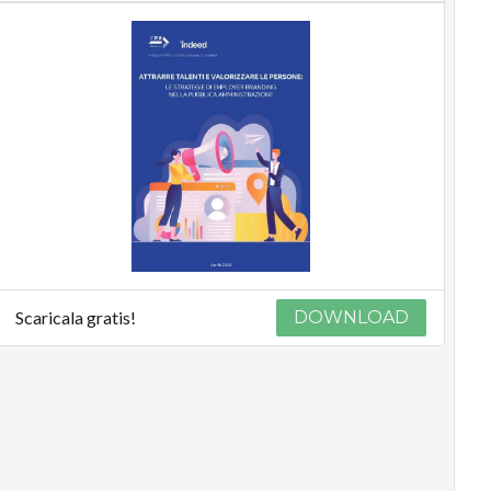
Scaricala gratis!
DOWNLOAD