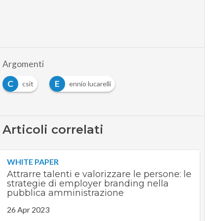
Argomenti
C
E
csit
ennio lucarelli
Articoli correlati
WHITE PAPER
Attrarre talenti e valorizzare le persone: le
strategie di employer branding nella
pubblica amministrazione
26 Apr 2023