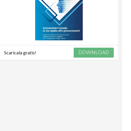
Scaricala gratis!
DOWNLOAD