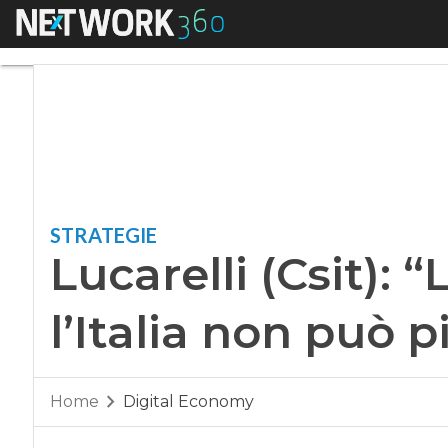
Menu
Lucarelli (Csit): “Li
STRATEGIE
Lucarelli (Csit): “
l’Italia non può 
Home
Digital Economy