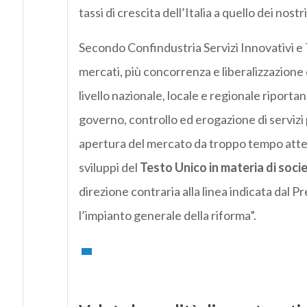
tassi di crescita dell’Italia a quello dei nost
Secondo Confindustria Servizi Innovativi e 
mercati, più concorrenza e liberalizzazion
livello nazionale, locale e regionale riporta
governo, controllo ed erogazione di servizi pu
apertura del mercato da troppo tempo attesi
sviluppi del
Testo Unico in materia di soci
direzione contraria alla linea indicata dal 
l’impianto generale della riforma”.