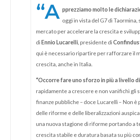
“A
pprezziamo molto le dichiarazi
oggi in vista del G7 di Taormina, 
mercato per accelerare la crescita e svilupp
di
Ennio Lucarelli
, presidente di
Confindust
qui è necessario ripartire per rafforzare il
crescita, anche in Italia.
“Occorre fare uno sforzo in più a livello 
rapidamente a crescere e non vanifichi gli sfor
finanze pubbliche – doce Lucarelli – Non è pi
delle riforme e delle liberalizzazioni auspi
una nuova stagione di riforme portando a t
crescita stabile e duratura basata su più c