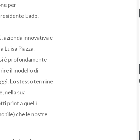
ione per
 Presidente Eadp,
G, azienda innovativa e
a Luisa Piazza.
y si è profondamente
ire il modello di
oggi. Lo stesso termine
, nella sua
ti print a quelli
mobile) che le nostre