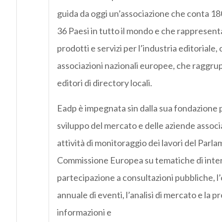
guida da oggi un’associazione che conta 180
36 Paesi in tutto il mondo e che rappresenta 
prodotti e servizi per l’industria editoriale, 
associazioni nazionali europee, che raggrup
editori di directory locali.
Eadp è impegnata sin dalla sua fondazione pe
sviluppo del mercato e delle aziende associ
attività di monitoraggio dei lavori del Parla
Commissione Europea su tematiche di interes
partecipazione a consultazioni pubbliche, l
annuale di eventi, l’analisi di mercato e la p
informazioni e