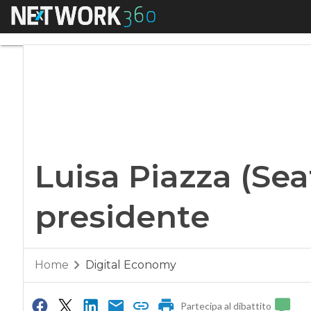
Menu
Luisa Piazza (Seat 
Luisa Piazza (Sea
presidente
Home
Digital Economy
Partecipa al dibattito