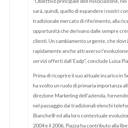
“Obiettivo principale dell’Associazione, nei 
sarà, quindi, quello di espandere i nostri conf
tradizionale mercato di riferimento, alla ri
opportunità che derivano dalle sempre cre
clienti. Un cambiamento urgente, che dovr
rapidamente anche attraverso l’evoluzione 
servizi offerti dall’Eadp”, conclude Luisa Pi
Prima di ricoprire il suo attuale incarico in 
ha svolto un ruolo di primaria importanza all
direzione Marketing dell’azienda, fornendo
nel passaggio dai tradizionali elenchi telefo
Bianche® ed alla loro contestuale evoluzion
2004 e il 2006, Piazza ha contributo alla lib