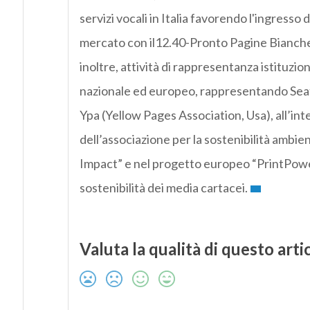
servizi vocali in Italia favorendo l'ingresso 
mercato con il12.40-Pronto Pagine Bianche.
inoltre, attività di rappresentanza istituzio
nazionale ed europeo, rappresentando Seat 
Ypa (Yellow Pages Association, Usa), all’int
dell’associazione per la sostenibilità ambie
Impact” e nel progetto europeo “PrintPowe
sostenibilità dei media cartacei.
Valuta la qualità di questo arti