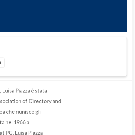
i
Luisa Piazza è stata
sociation of Directory and
a che riunisce gli
ta nel 1966 a
at PG, Luisa Piazza