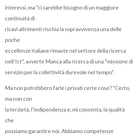
interessi, ma “ci sarebbe bisogno di un maggiore
continuità di
ricavi altrimenti rischia la sopravvivenza una delle
poche
eccellenze italiane rimaste nel settore della ricerca
nell’Ict”, avverte Manca alla ricerca di una “missione di
servizio per la collettività durevole nel tempo”.
Ma non potrebbero farle i privati certe cose? “Certo,
ma non con
la terzietà, l’indipendenza e, mi consenta, la qualità
che
possiamo garantire noi. Abbiamo competenze