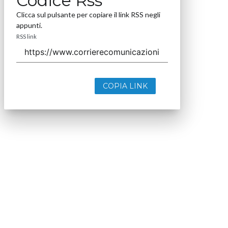
Codice Rss
Clicca sul pulsante per copiare il link RSS negli
appunti.
RSS link
COPIA LINK