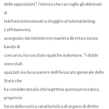
delle opposizioni”, l’elenco che raccoglie gli abbonati
al
telefono intenzionati a sfuggire al telemarketing.
L’affidamento,
assegnato dal ministero in maniera diretta e senza
bando di
concorso, ha suscitato qualche malumore. “I dubbi
sono stati
spazzati via da un parere dell’Avvocato generale dello
Stato che
ha considerato più che legittima questa procedura,
proprio in
forza della nostra caratteristica di organo di diritto