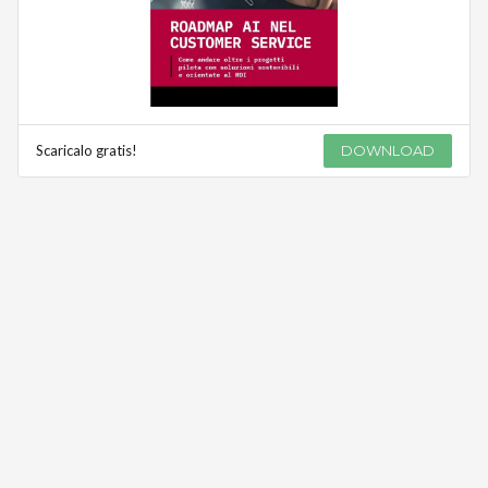
Scaricalo gratis!
DOWNLOAD