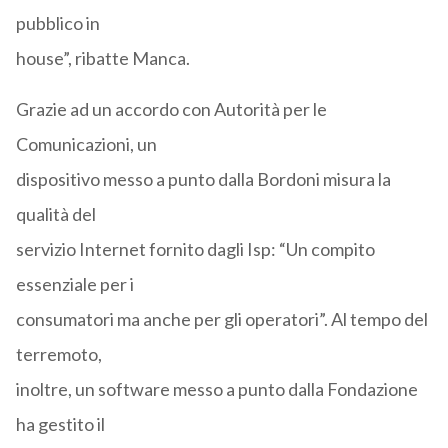
pubblico in
house”, ribatte Manca.
Grazie ad un accordo con Autorità per le
Comunicazioni, un
dispositivo messo a punto dalla Bordoni misura la
qualità del
servizio Internet fornito dagli Isp: “Un compito
essenziale per i
consumatori ma anche per gli operatori”. Al tempo del
terremoto,
inoltre, un software messo a punto dalla Fondazione
ha gestito il