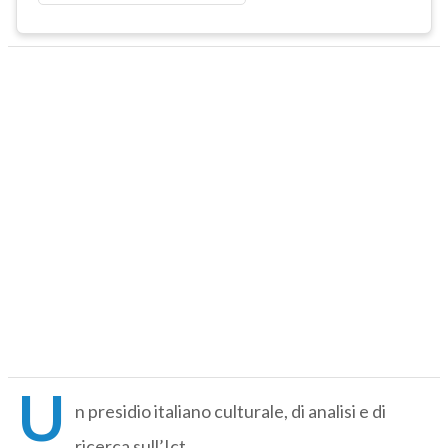
U
n presidio italiano culturale, di analisi e di
ricerca sull’Ict,