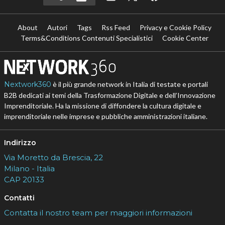
About
Autori
Tags
Rss Feed
Privacy e Cookie Policy
Terms&Conditions Contenuti Specialistici
Cookie Center
Nextwork360
è il più grande network in Italia di testate e portali
B2B dedicati ai temi della Trasformazione Digitale e dell’Innovazione
Imprenditoriale. Ha la missione di diffondere la cultura digitale e
imprenditoriale nelle imprese e pubbliche amministrazioni italiane.
Indirizzo
Via Moretto da Brescia, 22
Milano - Italia
CAP 20133
Contatti
Contatta il nostro team per maggiori informazioni