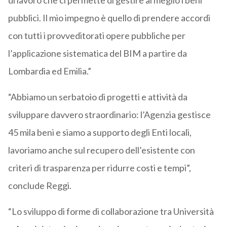
di lavoro che ci permette di gestire al meglio i beni
pubblici. Il mio impegno è quello di prendere accordi
con tutti i provveditorati opere pubbliche per
l’applicazione sistematica del BIM a partire da
Lombardia ed Emilia.”
“Abbiamo un serbatoio di progetti e attività da
sviluppare davvero straordinario: l’Agenzia gestisce
45 mila beni e siamo a supporto degli Enti locali,
lavoriamo anche sul recupero dell’esistente con
criteri di trasparenza per ridurre costi e tempi”,
conclude Reggi.
“Lo sviluppo di forme di collaborazione tra Università