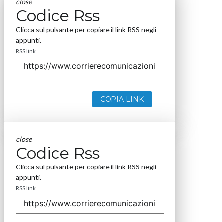
close
Codice Rss
Clicca sul pulsante per copiare il link RSS negli
appunti.
RSS link
COPIA LINK
close
Codice Rss
Clicca sul pulsante per copiare il link RSS negli
appunti.
RSS link