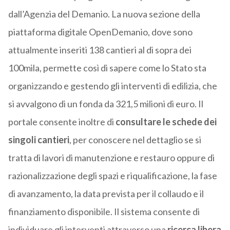
dall’Agenzia del Demanio. La nuova sezione della
piattaforma digitale OpenDemanio, dove sono
attualmente inseriti 138 cantieri al di sopra dei
100mila, permette così di sapere come lo Stato sta
organizzando e gestendo gli interventi di edilizia, che
si avvalgono di un fonda da 321,5 milioni di euro. Il
portale consente inoltre di
consultare le schede dei
singoli cantieri
, per conoscere nel dettaglio se si
tratta di lavori di manutenzione e restauro oppure di
razionalizzazione degli spazi e riqualificazione, la fase
di avanzamento, la data prevista per il collaudo e il
finanziamento disponibile. Il sistema consente di
individuare gli interventi attraverso una
ricerca libera