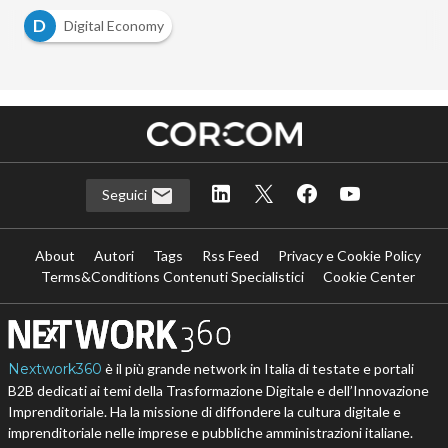
D
Digital Economy
Seguici
About
Autori
Tags
Rss Feed
Privacy e Cookie Policy
Terms&Conditions Contenuti Specialistici
Cookie Center
Nextwork360
è il più grande network in Italia di testate e portali
B2B dedicati ai temi della Trasformazione Digitale e dell’Innovazione
Imprenditoriale. Ha la missione di diffondere la cultura digitale e
imprenditoriale nelle imprese e pubbliche amministrazioni italiane.