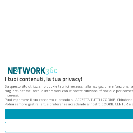
I tuoi contenuti, la tua privacy!
Su questo sito utilizziamo cookie tecnici necessari alla navigazione e funzionali 
migliore, per facilitare le interazioni con le nostre funzionalità social e per cons
interessi.
Puoi esprimere il tuo consenso cliccando su ACCETTA TUTTI I COOKIE. Chiudendo 
Potrai sempre gestire le tue preferenze accedendo al nostro COOKIE CENTER e ott