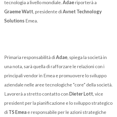
tecnologia a livello mondiale.
Adae
riporterà a
Graeme Watt
, presidente di
Avnet Technology
Solutions
Emea.
Primaria responsabilità di
Adae
, spiega la società in
una nota, sarà quella di rafforzare le relazioni con i
principali vendor in Emea e promuovere lo sviluppo
aziendale nelle aree tecnologiche “core” della società.
Lavorerà a stretto contatto con
Dieter Lott
, vice
president per la pianificazione e lo sviluppo strategico
di
TS Emea
e responsabile per le azioni strategiche