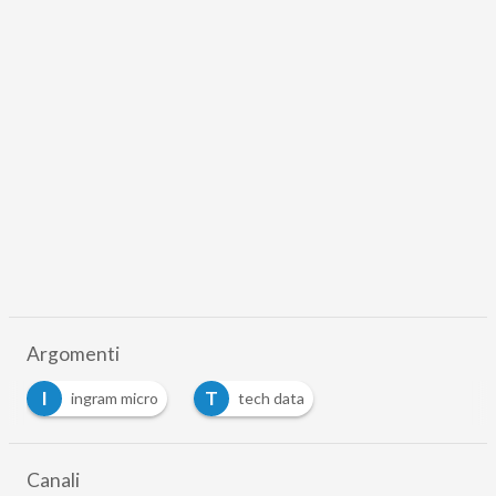
Argomenti
I
T
ingram micro
tech data
Canali