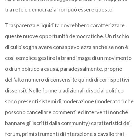
tra rete e democrazia non può essere questo.
Trasparenza e liquidità dovrebbero caratterizzare
queste nuove opportunità democratiche. Un rischio
di cui bisogna avere consapevolezza anche se non è
così semplice gestire la brand image di un movimento
o di un politico a causa, paradossalmente, proprio
dell’alto numero di consensi (e quindi di corrispettivi
dissensi). Nelle forme tradizionali di social politico
sono presenti sistemi di moderazione (moderatori che
possono cancellare commenti ed interventi nonché
bannare gli iscritti dalla community) caratteristici dei
forum, primi strumenti di interazione a cavallo tra il