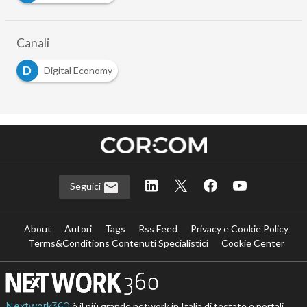
Canali
D
Digital Economy
Seguici
About
Autori
Tags
Rss Feed
Privacy e Cookie Policy
Terms&Conditions Contenuti Specialistici
Cookie Center
Nextwork360
è il più grande network in Italia di testate e portali