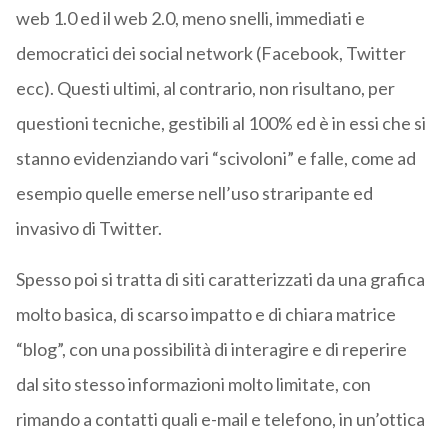
web 1.0 ed il web 2.0, meno snelli, immediati e
democratici dei social network (Facebook, Twitter
ecc). Questi ultimi, al contrario, non risultano, per
questioni tecniche, gestibili al 100% ed è in essi che si
stanno evidenziando vari “scivoloni” e falle, come ad
esempio quelle emerse nell’uso straripante ed
invasivo di Twitter.
Spesso poi si tratta di siti caratterizzati da una grafica
molto basica, di scarso impatto e di chiara matrice
“blog”, con una possibilità di interagire e di reperire
dal sito stesso informazioni molto limitate, con
rimando a contatti quali e-mail e telefono, in un’ottica