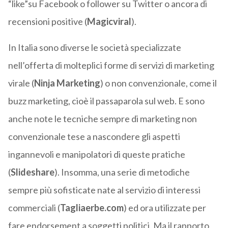
“like”su Facebook o follower su Twitter o ancora di
recensioni positive (
Magicviral
).
In Italia sono diverse le società specializzate
nell’offerta di molteplici forme di servizi di marketing
virale (
Ninja Marketing
) o non convenzionale, come il
buzz marketing, cioè il passaparola sul web. E sono
anche note le tecniche sempre di marketing non
convenzionale tese a nascondere gli aspetti
ingannevoli e manipolatori di queste pratiche
(
Slideshare
). Insomma, una serie di metodiche
sempre più sofisticate nate al servizio di interessi
commerciali (
Tagliaerbe.com
) ed ora utilizzate per
fare endorsement a soggetti politici. Ma il rapporto