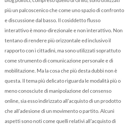
blog politici, compreso quello di Grillo, sono utilizzati
più un palcoscenico che come uno spazio di confronto
e discussione dal basso. Il cosiddetto flusso
interattivo è mono-direzionale e non interattivo. Non
tentano di rendere più orizzontale ed inclusivo il
rapporto con i cittadini, ma sono utilizzati soprattuto
come strumento di comunicazione personale e di
mobilitazione. Ma la cosa che più desta dubbi non è
questa. Il tema più delicato riguarda le modalità più o
meno conosciute di manipolazione del consenso
online, sia esso indirizzato all’acquisto di un prodotto
che all’adesione di un movimento o partito. Alcuni
aspetti sono noti come quelli relativi all’acquisto di