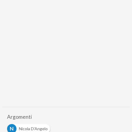
Argomenti
N
Nicola D'Angelo