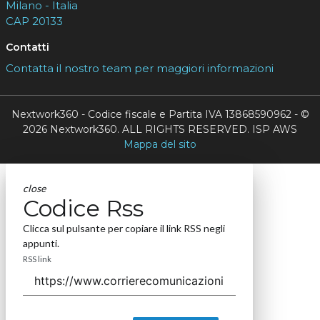
Milano - Italia
CAP 20133
Contatti
Contatta il nostro team per maggiori informazioni
Nextwork360 - Codice fiscale e Partita IVA 13868590962 - ©
2026 Nextwork360. ALL RIGHTS RESERVED. ISP AWS
Mappa del sito
close
Codice Rss
Clicca sul pulsante per copiare il link RSS negli
appunti.
RSS link