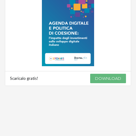
Scaricalo gratis!
DOWNLOAD