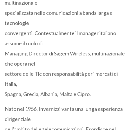
multinazionale
specializzata nelle comunicazioni a banda larga e
tecnologie
convergenti. Contestualmente il manager italiano
assume il ruolo di
Managing Director di Sagem Wireless, multinazionale
che opera nel
settore delle Tlc con responsabilità per i mercati di
Italia,
Spagna, Grecia, Albania, Malta e Cipro.
Nato nel 1956, Invernizzi vanta una lunga esperienza
dirigenziale
nell’ambito delle telecomunicazioni. Esordisce nel