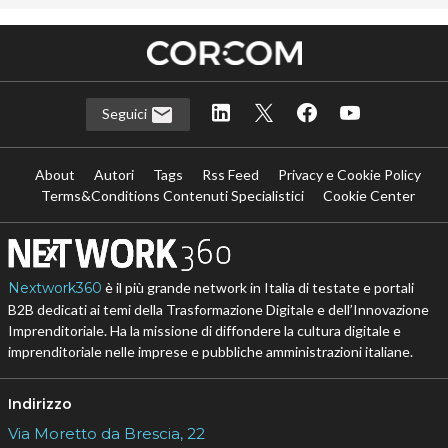
Seguici
About
Autori
Tags
Rss Feed
Privacy e Cookie Policy
Terms&Conditions Contenuti Specialistici
Cookie Center
Nextwork360
è il più grande network in Italia di testate e portali
B2B dedicati ai temi della Trasformazione Digitale e dell’Innovazione
Imprenditoriale. Ha la missione di diffondere la cultura digitale e
imprenditoriale nelle imprese e pubbliche amministrazioni italiane.
Indirizzo
Via Moretto da Brescia, 22