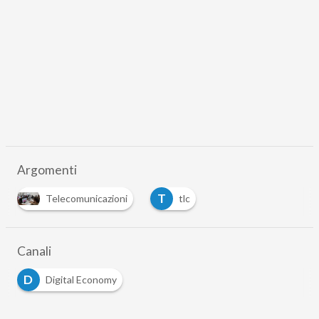
Argomenti
T
Telecomunicazioni
tlc
Canali
D
Digital Economy