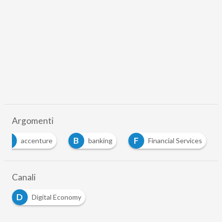
Argomenti
A
B
F
accenture
banking
Financial Services
Canali
D
Digital Economy