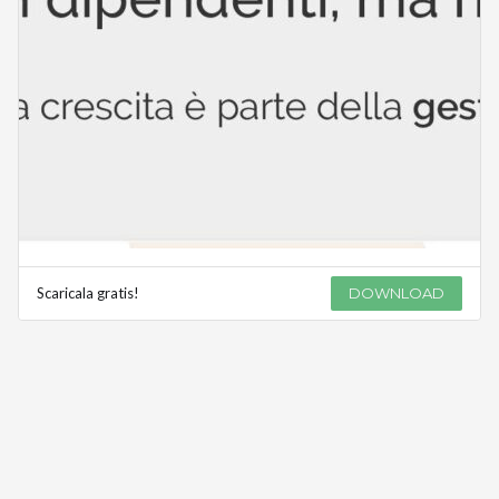
Scaricala gratis!
DOWNLOAD