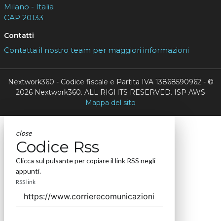
Milano - Italia
CAP 20133
Contatti
Contatta il nostro team per maggiori informazioni
Nextwork360 - Codice fiscale e Partita IVA 13868590962 - ©
2026 Nextwork360. ALL RIGHTS RESERVED. ISP AWS
Mappa del sito
close
Codice Rss
Clicca sul pulsante per copiare il link RSS negli
appunti.
RSS link