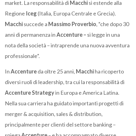
market. La responsabilità di
Macchi
si estende alla
Regione
Iceg
(Italia, Europa Centrale e Grecia).
Macchi
succede a
Massimo Proverbio
, “che dopo 30
anni di permanenza in
Accenture –
si legge in una
nota della società – intraprende una nuova avventura
professionale”.
In
Accenture
da oltre 25 anni,
Macchi
ha ricoperto
diversi ruoli di leadership, tra cui la responsabilità di
Accenture Strategy
in Europa e America Latina.
Nella sua carriera ha guidato importanti progetti di
merger & acquisition, sales & distribution,
principalmente per clienti del settore banking –
spiega
Accenture
– e ha accompagnato diverse