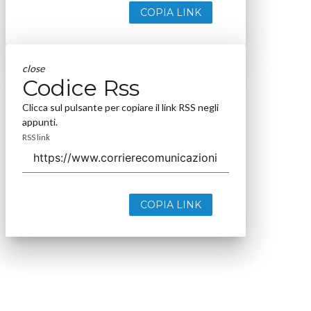
COPIA LINK
close
Codice Rss
Clicca sul pulsante per copiare il link RSS negli
appunti.
RSS link
COPIA LINK