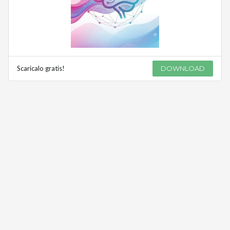
Scaricalo gratis!
DOWNLOAD