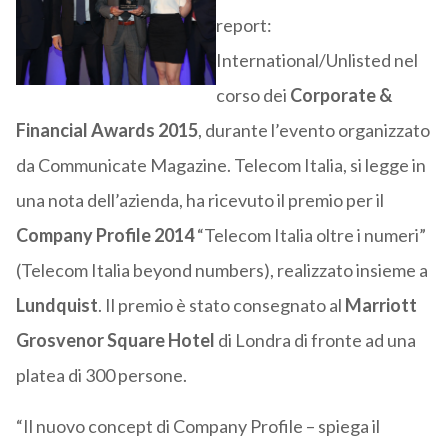
report:
International/Unlisted nel
corso dei
Corporate &
Financial Awards 2015
, durante l’evento organizzato
da Communicate Magazine. Telecom Italia, si legge in
una nota dell’azienda, ha ricevuto il premio per il
Company Profile 2014
“Telecom Italia oltre i numeri”
(Telecom Italia beyond numbers), realizzato insieme a
Lundquist
. Il premio è stato consegnato al
Marriott
Grosvenor Square Hotel
di Londra di fronte ad una
platea di 300 persone.
“Il nuovo concept di Company Profile – spiega il