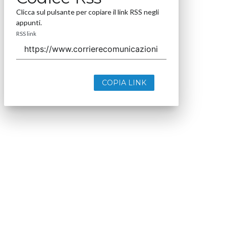
Clicca sul pulsante per copiare il link RSS negli
appunti.
RSS link
COPIA LINK