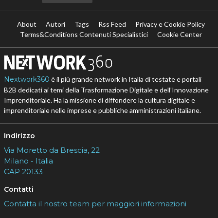
About
Autori
Tags
Rss Feed
Privacy e Cookie Policy
Terms&Conditions Contenuti Specialistici
Cookie Center
Nextwork360
è il più grande network in Italia di testate e portali
B2B dedicati ai temi della Trasformazione Digitale e dell’Innovazione
Imprenditoriale. Ha la missione di diffondere la cultura digitale e
imprenditoriale nelle imprese e pubbliche amministrazioni italiane.
Indirizzo
Via Moretto da Brescia, 22
Milano - Italia
CAP 20133
Contatti
Contatta il nostro team per maggiori informazioni