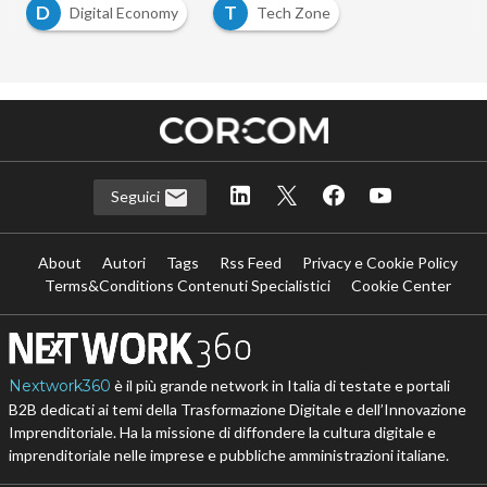
D
T
Digital Economy
Tech Zone
Seguici
About
Autori
Tags
Rss Feed
Privacy e Cookie Policy
Terms&Conditions Contenuti Specialistici
Cookie Center
Nextwork360
è il più grande network in Italia di testate e portali
B2B dedicati ai temi della Trasformazione Digitale e dell’Innovazione
Imprenditoriale. Ha la missione di diffondere la cultura digitale e
imprenditoriale nelle imprese e pubbliche amministrazioni italiane.