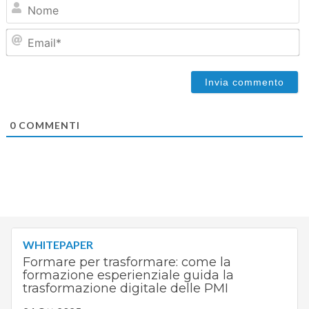
N
Em
0
COMMENTI
WHITEPAPER
Formare per trasformare: come la
formazione esperienziale guida la
trasformazione digitale delle PMI