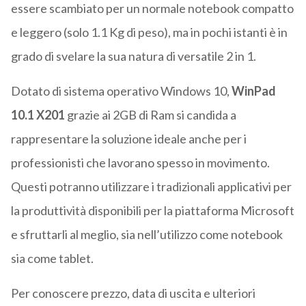
essere scambiato per un normale notebook compatto
e leggero (solo 1.1 Kg di peso), ma in pochi istanti è in
grado di svelare la sua natura di versatile 2 in 1.
Dotato di sistema operativo Windows 10,
WinPad
10.1 X201
grazie ai 2GB di Ram si candida a
rappresentare la soluzione ideale anche per i
professionisti che lavorano spesso in movimento.
Questi potranno utilizzare i tradizionali applicativi per
la produttività disponibili per la piattaforma Microsoft
e sfruttarli al meglio, sia nell’utilizzo come notebook
sia come tablet.
Per conoscere prezzo, data di uscita e ulteriori