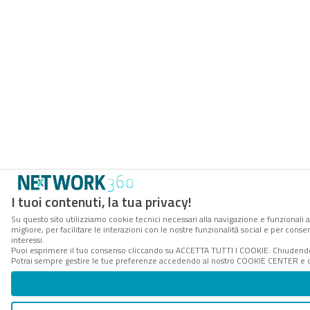
I tuoi contenuti, la tua privacy!
Su questo sito utilizziamo cookie tecnici necessari alla navigazione e funzionali 
migliore, per facilitare le interazioni con le nostre funzionalità social e per cons
interessi.
Puoi esprimere il tuo consenso cliccando su ACCETTA TUTTI I COOKIE. Chiudendo 
Potrai sempre gestire le tue preferenze accedendo al nostro COOKIE CENTER e ott