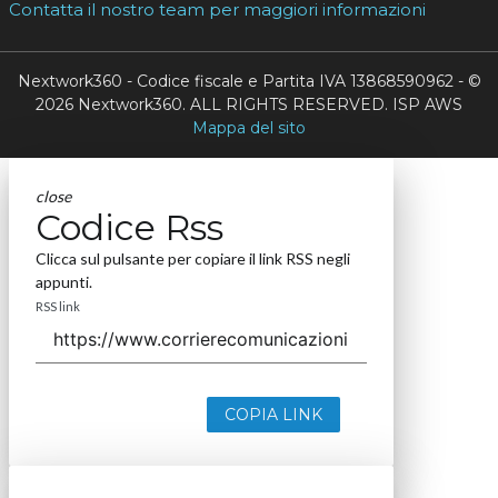
Contatta il nostro team per maggiori informazioni
Nextwork360 - Codice fiscale e Partita IVA 13868590962 - ©
2026 Nextwork360. ALL RIGHTS RESERVED. ISP AWS
Mappa del sito
close
Codice Rss
Clicca sul pulsante per copiare il link RSS negli
appunti.
RSS link
COPIA LINK