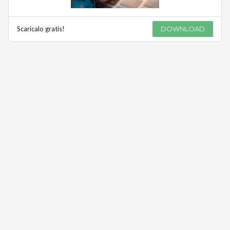
Scaricalo gratis!
DOWNLOAD