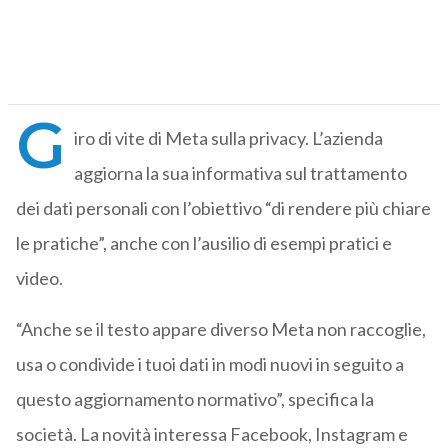
G
iro di vite di Meta sulla privacy. L’azienda
aggiorna la sua informativa sul trattamento
dei dati personali con l’obiettivo “di rendere più chiare
le pratiche”, anche con l’ausilio di esempi pratici e
video.
“Anche se il testo appare diverso Meta non raccoglie,
usa o condivide i tuoi dati in modi nuovi in seguito a
questo aggiornamento normativo”, specifica la
società. La novità interessa Facebook, Instagram e