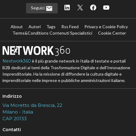
Seguici
About
Autori
Tags
Rss Feed
Privacy e Cookie Policy
Terms&Conditions Contenuti Specialistici
Cookie Center
Nextwork360
è il più grande network in Italia di testate e portali
B2B dedicati ai temi della Trasformazione Digitale e dell’Innovazione
Imprenditoriale. Ha la missione di diffondere la cultura digitale e
imprenditoriale nelle imprese e pubbliche amministrazioni italiane.
Indirizzo
Via Moretto da Brescia, 22
Milano - Italia
CAP 20133
Contatti