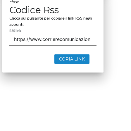
close
Codice Rss
Clicca sul pulsante per copiare il link RSS negli
appunti.
RSS link
COPIA LINK