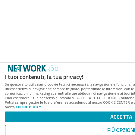
I tuoi contenuti, la tua privacy!
Su questo sito utilizziamo cookie tecnici necessari alla navigazione e funzionali a
un’esperienza di navigazione sempre migliore, per facilitare le interazioni con le 
comunicazioni di marketing aderenti alle tue abitudini di navigazione e ai tuoi int
Puoi esprimere il tuo consenso cliccando su ACCETTA TUTTI I COOKIE. Chiudendo 
Potrai sempre gestire le tue preferenze accedendo al nostro COOKIE CENTER e otte
nostra
COOKIE POLICY
.
ACCETTA
PIÙ OPZION