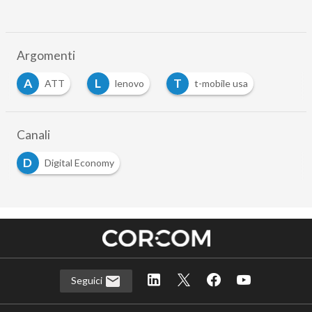
Argomenti
A
L
T
ATT
lenovo
t-mobile usa
Canali
D
Digital Economy
Seguici