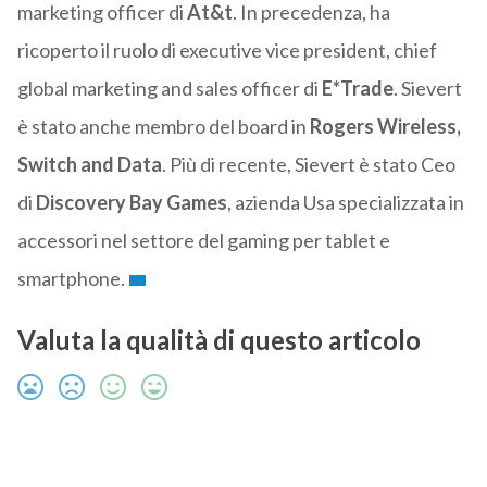
marketing officer di
At&t
. In precedenza, ha
ricoperto il ruolo di executive vice president, chief
global marketing and sales officer di
E*Trade
. Sievert
è stato anche membro del board in
Rogers Wireless,
Switch and Data
. Più di recente, Sievert è stato Ceo
di
Discovery Bay Games
, azienda Usa specializzata in
accessori nel settore del gaming per tablet e
smartphone.
Valuta la qualità di questo articolo