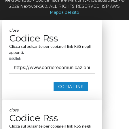
Nextwork360 - Codice fiscale e Partita IVA 13868590962 - ©
2026 Nextwork360. ALL RIGHTS RESERVED. ISP AWS
Mappa del sito
close
Codice Rss
Clicca sul pulsante per copiare il link RSS negli
appunti.
RSS link
COPIA LINK
close
Codice Rss
Clicca sul pulsante per copiare il link RSS negli