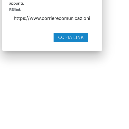
appunti.
RSS link
COPIA LINK