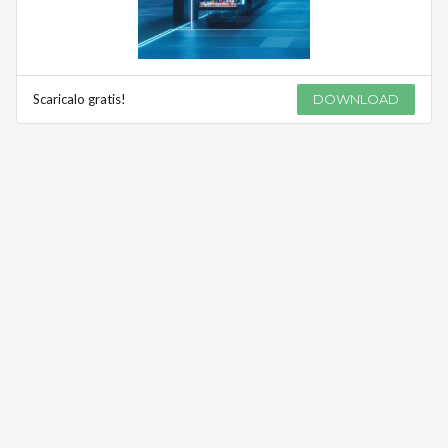
Scaricalo gratis!
DOWNLOAD