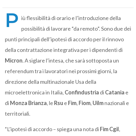
P
iù flessibilità di orario e l’introduzione della
possibilità di lavorare “da remoto”. Sono due dei
punti principali dell’ipotesi di accordo per il rinnovo
della contrattazione integrativa per i dipendenti di
Micron
. A siglare l’intesa, che sarà sottoposta un
referendum tra i lavoratori nei prossimi giorni, la
direzione della multinazionale Usa della
microelettronica in Italia,
Confindustria
di
Catania
e
di
Monza Brianza
, le
Rsu
e
Fim
,
Fiom
,
Uilm
nazionali e
territoriali.
“L’ipotesi di accordo – spiega una nota di
Fim Cgil
,