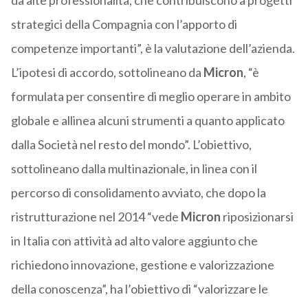
da alte professionalità, che contribuiscono a progetti
strategici della Compagnia con l’apporto di
competenze importanti”, è la valutazione dell’azienda.
L’ipotesi di accordo, sottolineano da
Micron
, “è
formulata per consentire di meglio operare in ambito
globale e allinea alcuni strumenti a quanto applicato
dalla Società nel resto del mondo”. L’obiettivo,
sottolineano dalla multinazionale, in linea con il
percorso di consolidamento avviato, che dopo la
ristrutturazione nel 2014 “vede
Micron
riposizionarsi
in Italia con attività ad alto valore aggiunto che
richiedono innovazione, gestione e valorizzazione
della conoscenza”, ha l’obiettivo di “valorizzare le