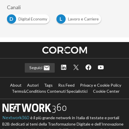
Canali
D
L
Digital Economy
Lavoro e Carriere
Seguici
About
Autori
Tags
Rss Feed
Privacy e Cookie Policy
Terms&Conditions Contenuti Specialistici
Cookie Center
Nextwork360
è il più grande network in Italia di testate e portali
B2B dedicati ai temi della Trasformazione Digitale e dell’Innovazione