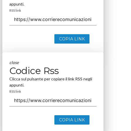
appunti.
RSS link
COPIA LINK
close
Codice Rss
Clicca sul pulsante per copiare il link RSS negli
appunti.
RSS link
COPIA LINK