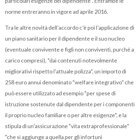
particolari esigenze del dipendente”. Entrambe le
norme entreranno in vigore ad aprile 2016.
Tra le altre novità dell’accordo c’è poi l’applicazione di
un piano sanitario per il dipendente e il suo nucleo
(eventuale convivente e figli non conviventi, purché a
carico compresi), “dai contenuti notevolmente
migliorativi rispetto l’attuale polizza”, un importo di
258 euro annui denominato “welfare integrativo” che
può essere utilizzato ad esempio “per spese di
istruzione sostenute dal dipendente per i componenti
il proprio nucleo familiare o per altre esigenze”, e la
stipula di un’assicurazione “vita extraprofessionale”
“che si aggiunge a quella per gli infortuni