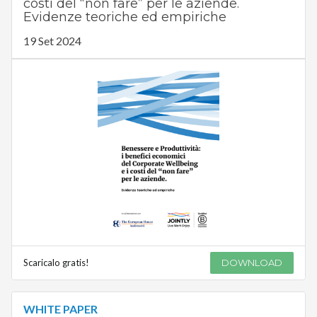
costi del “non fare” per le aziende.
Evidenze teoriche ed empiriche
19 Set 2024
Scaricalo gratis!
DOWNLOAD
WHITE PAPER