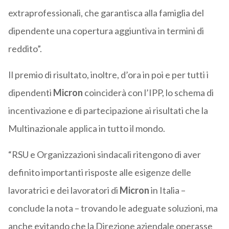
extraprofessionali, che garantisca alla famiglia del
dipendente una copertura aggiuntiva in termini di
reddito”.
Il premio di risultato, inoltre, d’ora in poi e per tutti i
dipendenti
Micron
coinciderà con l’IPP, lo schema di
incentivazione e di partecipazione ai risultati che la
Multinazionale applica in tutto il mondo.
“RSU e Organizzazioni sindacali ritengono di aver
definito importanti risposte alle esigenze delle
lavoratrici e dei lavoratori di
Micron
in Italia –
conclude la nota – trovando le adeguate soluzioni, ma
anche evitando che la Direzione aziendale operasse