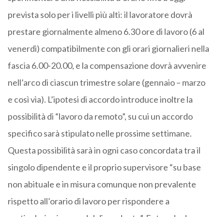
prevista solo per i livelli più alti: il lavoratore dovrà
prestare giornalmente almeno 6.30 ore di lavoro (6 al
venerdì) compatibilmente con gli orari giornalieri nella
fascia 6.00-20.00, e la compensazione dovrà avvenire
nell’arco di ciascun trimestre solare (gennaio – marzo
e così via). L’ipotesi di accordo introduce inoltre la
possibilità di “lavoro da remoto”, su cui un accordo
specifico sarà stipulato nelle prossime settimane.
Questa possibilità sarà in ogni caso concordata tra il
singolo dipendente e il proprio supervisore “su base
non abituale e in misura comunque non prevalente
rispetto all’orario di lavoro per rispondere a