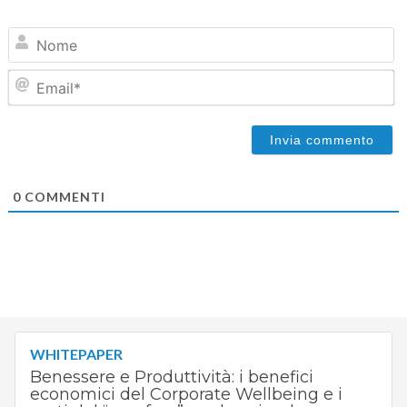
N
Em
0
COMMENTI
WHITEPAPER
Benessere e Produttività: i benefici
economici del Corporate Wellbeing e i