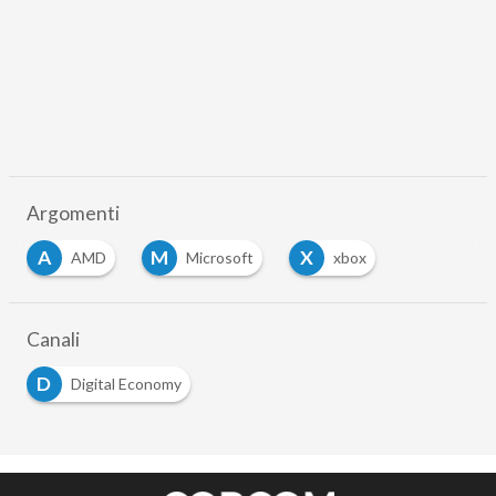
Argomenti
A
M
X
AMD
Microsoft
xbox
Canali
D
Digital Economy