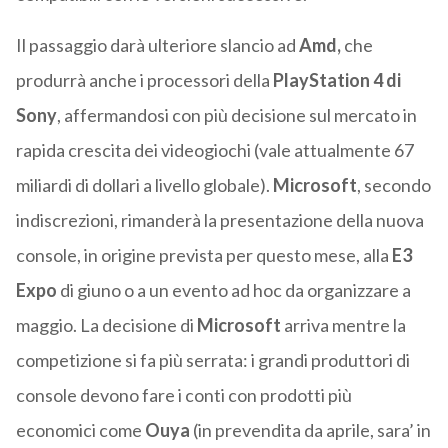
Il passaggio darà ulteriore slancio ad
Amd,
che
produrrà anche i processori della
PlayStation 4 di
Sony
, affermandosi con più decisione sul mercato in
rapida crescita dei videogiochi (vale attualmente 67
miliardi di dollari a livello globale).
Microsoft
, secondo
indiscrezioni, rimanderà la presentazione della nuova
console, in origine prevista per questo mese, alla
E3
Expo
di giuno o a un evento ad hoc da organizzare a
maggio. La decisione di
Microsoft
arriva mentre la
competizione si fa più serrata: i grandi produttori di
console devono fare i conti con prodotti più
economici come
Ouya
(in prevendita da aprile, sara’ in