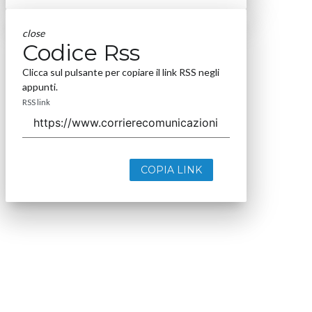
close
Codice Rss
Clicca sul pulsante per copiare il link RSS negli
appunti.
RSS link
COPIA LINK