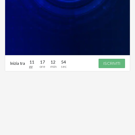
11
17
12
54
Inizia tra
ISCRIVITI