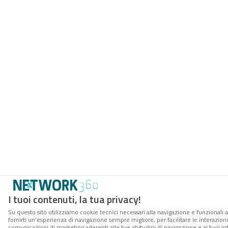
I tuoi contenuti, la tua privacy!
Su questo sito utilizziamo cookie tecnici necessari alla navigazione e funzionali a
fornirti un’esperienza di navigazione sempre migliore, per facilitare le interazioni
comunicazioni di marketing aderenti alle tue abitudini di navigazione e ai tuoi int