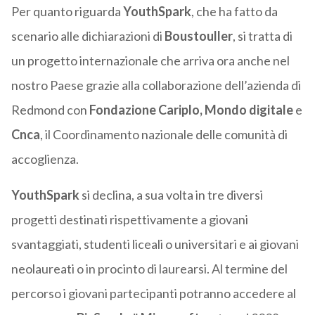
Per quanto riguarda
YouthSpark
, che ha fatto da
scenario alle dichiarazioni di
Boustouller
, si tratta di
un progetto internazionale che arriva ora anche nel
nostro Paese grazie alla collaborazione dell’azienda di
Redmond con
Fondazione Cariplo, Mondo digitale
e
Cnca
, il Coordinamento nazionale delle comunità di
accoglienza.
YouthSpark
si declina, a sua volta in tre diversi
progetti destinati rispettivamente a giovani
svantaggiati, studenti liceali o universitari e ai giovani
neolaureati o in procinto di laurearsi. Al termine del
percorso i giovani partecipanti potranno accedere al