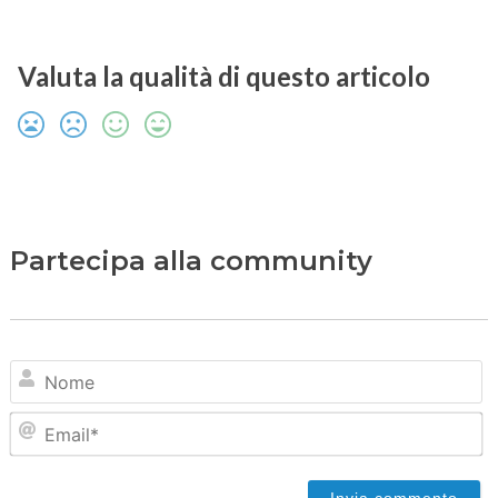
Valuta la qualità di questo articolo
Partecipa alla community
N
Em