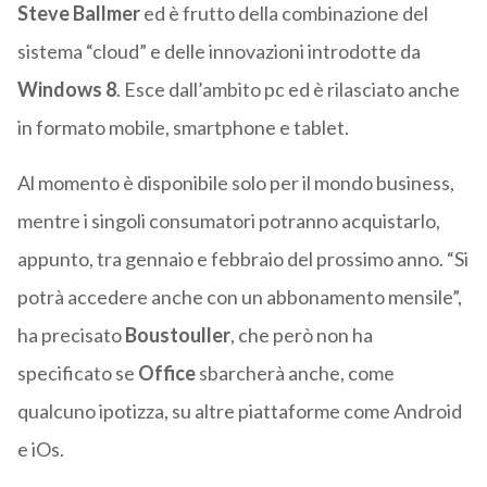
Steve Ballmer
ed è frutto della combinazione del
sistema “cloud” e delle innovazioni introdotte da
Windows 8
. Esce dall’ambito pc ed è rilasciato anche
in formato mobile, smartphone e tablet.
Al momento è disponibile solo per il mondo business,
mentre i singoli consumatori potranno acquistarlo,
appunto, tra gennaio e febbraio del prossimo anno. “Si
potrà accedere anche con un abbonamento mensile”,
ha precisato
Boustouller
, che però non ha
specificato se
Office
sbarcherà anche, come
qualcuno ipotizza, su altre piattaforme come Android
e iOs.