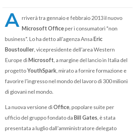
A
rriverà tra gennaio e febbraio 2013 il nuovo
Microsoft Office
per i consumatori “non
business”. Lo ha detto all’agenza Ansa
Eric
Boustouller
, vicepresidente dell’area Western
Europe di
Microsoft
, a margine del lancio in Italia del
progetto
YouthSpark
, mirato a fornire formazione e
favorire l’ingresso nel mondo del lavoro di 300 milioni
di giovani nel mondo.
La nuova versione di
Office
, popolare suite per
ufficio del gruppo fondato da
Bill Gates
, è stata
presentata a luglio dall’amministratore delegato