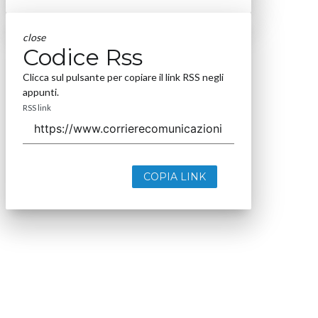
close
Codice Rss
Clicca sul pulsante per copiare il link RSS negli
appunti.
RSS link
COPIA LINK