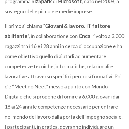
programma
BizSpark
di
Microsoft
, nato nel 2008, a
sostegno delle piccole e medie imprese.
Il primo si chiama “
Giovani & lavoro. IT fattore
abilitante
”, in collaborazione con
Cnca
, rivolto a 3.000
ragazzi tra i 16 e i 28 anni in cerca di occupazione e ha
come obiettivo quello di aiutarli ad aumentare
competenze tecniche, informatiche, relazionali e
lavorative attraverso specifici percorsi formativi. Poi
c’è “Meet no Neet” messo a punto con Mondo
Digitale che si propone di fornire a 6.000 giovani dai
18 ai 24 anni le competenze necessarie per entrare
nel mondo del lavoro dalla porta dell’impegno sociale.
I partecipanti, in pratica, dovranno individuare un