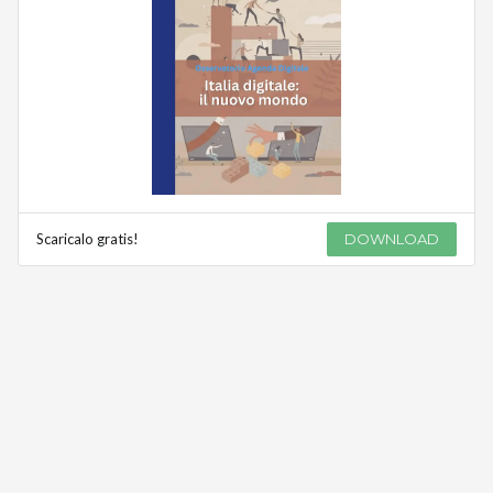
Scaricalo gratis!
DOWNLOAD