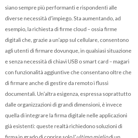
siano sempre più performanti e rispondenti alle
diverse necessità d’impiego. Sta aumentando, ad
esempio, la richiesta di firme cloud – ossia firme
digitali che, grazie a un’app sul cellulare, consentono
agli utenti di firmare dovunque, in qualsiasi situazione
e senza necessità di chiavi USB o smart card – magari
con funzionalità aggiuntive che consentano oltre che
di firmare anche di gestire da remoto i flussi
documentali. Un’altra esigenza, espressa soprattutto
dalle organizzazioni di grandi dimensioni, è invece
quella di integrare la firma digitale nelle applicazioni
già esistenti: queste realtà richiedono soluzioni di
firma in grado di coprire solo l’
ultimo miglio
di un