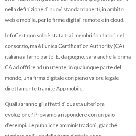
nella definizione di nuovi standard aperti, in ambito
web e mobile, per le firme digitali remote e in cloud.
InfoCert non solo è stata tra i membri fondatori del
consorzio, ma è l’unica Certification Authority (CA)
italiana a farne parte. E, da giugno, sarà anche la prima
CA ad offrire ad un utente, in qualunque parte del
mondo, una firma digitale con pieno valore legale
direttamente tramite App mobile.
Quali saranno gli effetti di questa ulteriore
evoluzione? Proviamo a rispondere con un paio
d’esempi. Le pubbliche amministrazioni, giacché
pioniere nell’uso della firma digitale, sono