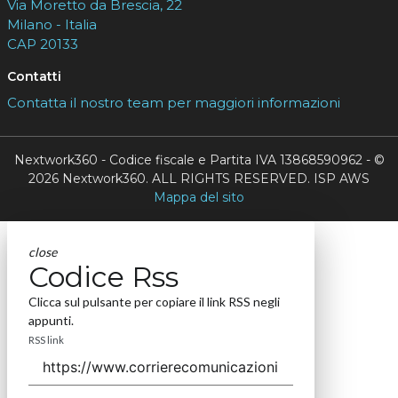
Via Moretto da Brescia, 22
Milano - Italia
CAP 20133
Contatti
Contatta il nostro team per maggiori informazioni
Nextwork360 - Codice fiscale e Partita IVA 13868590962 - ©
2026 Nextwork360. ALL RIGHTS RESERVED. ISP AWS
Mappa del sito
close
Codice Rss
Clicca sul pulsante per copiare il link RSS negli
appunti.
RSS link