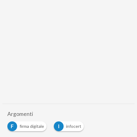
Argomenti
F
I
firma digitale
infocert
…