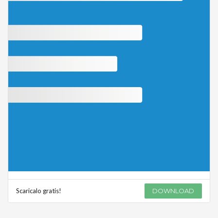
Scaricalo gratis!
DOWNLOAD