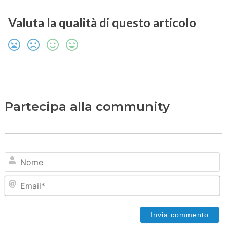
Valuta la qualità di questo articolo
Partecipa alla community
N
Em