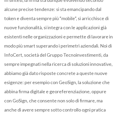
In sintesi, la firma sta dunque evolvendo secondo
alcune precise tendenze: si sta emancipando dal
token e diventa sempre più “mobile”, si arricchisce di
nuove funzionalità, si integra con le applicazioni già
esistenti nelle organizzazioni e permette di lavorare in
modo più smart superando i perimetri aziendali. Noi di
InfoCert, società del Gruppo Tecnoinvestimenti, da
sempre impegnati nella ricerca di soluzioni innovative,
abbiamo già dato risposte concrete a queste nuove
esigenze: per esempio con GeoSign, la soluzione che
abbina firma digitale e georeferenziazione, oppure
con GoSign, che consente non solo di firmare, ma
anche di avere sempre sotto controllo ogni pratica