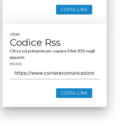
COPIA LINK
close
Codice Rss
Clicca sul pulsante per copiare il link RSS negli
appunti.
RSS link
COPIA LINK