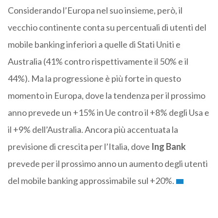
Considerando l’Europa nel suo insieme, però, il
vecchio continente conta su percentuali di utenti del
mobile banking inferiori a quelle di Stati Uniti e
Australia (41% contro rispettivamente il 50% e il
44%). Ma la progressione è più forte in questo
momento in Europa, dove la tendenza per il prossimo
anno prevede un +15% in Ue contro il +8% degli Usa e
il +9% dell’Australia. Ancora più accentuata la
previsione di crescita per l’Italia, dove
Ing Bank
prevede per il prossimo anno un aumento degli utenti
del mobile banking approssimabile sul +20%.