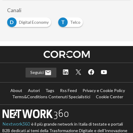
Canali
D
T
Digital Economy
Telco
Seguici
About
Autori
Tags
Rss Feed
Privacy e Cookie Policy
Terms&Conditions Contenuti Specialistici
Cookie Center
Nextwork360
è il più grande network in Italia di testate e portali
B2B dedicati ai temi della Trasformazione Digitale e dell’Innovazione