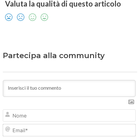
Valuta la qualità di questo articolo
Partecipa alla community
N
Em