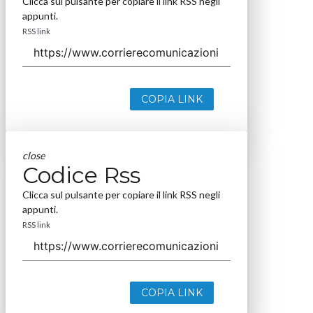
Clicca sul pulsante per copiare il link RSS negli
appunti.
RSS link
COPIA LINK
close
Codice Rss
Clicca sul pulsante per copiare il link RSS negli
appunti.
RSS link
COPIA LINK