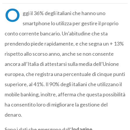
O
ggi il 36% degli italiani che hanno uno
smartphone lo utilizza per gestire il proprio
conto corrente bancario. Un’abitudine che sta
prendendo piede rapidamente, e che segna un + 13%
rispetto allo scorso anno, anche se non consente
ancora all’Italia di attestarsi sulla media dell’Unione
europea, che registra una percentuale di cinque punti
superiore, al 41%. Il 90% degli italiani che utilizzano il
mobile banking, inoltre, afferma che questa possibilità
ha consentito loro di migliorare la gestione del
denaro.
Sono i dati che emergono dall’
Indagine