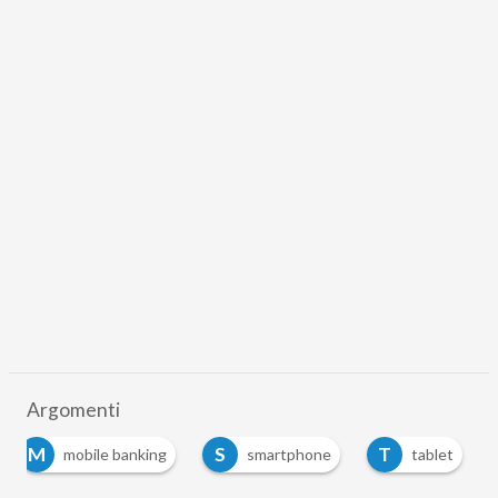
Argomenti
M
S
T
mobile banking
smartphone
tablet