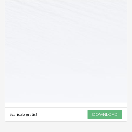
Scaricalo gratis!
DOWNLOAD