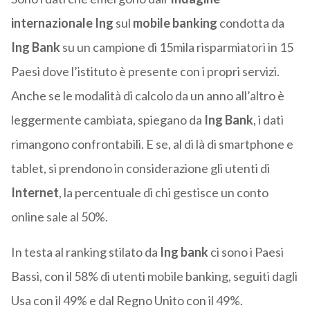
internazionale Ing
sul
mobile banking
condotta da
Ing Bank
su un campione di 15mila risparmiatori in 15
Paesi dove l’istituto è presente con i propri servizi.
Anche se le modalità di calcolo da un anno all’altro è
leggermente cambiata, spiegano da
Ing Bank
, i dati
rimangono confrontabili. E se, al di là di smartphone e
tablet, si prendono in considerazione gli utenti di
Internet
, la percentuale di chi gestisce un conto
online sale al 50%.
In testa al ranking stilato da
Ing bank
ci sono i Paesi
Bassi, con il 58% di utenti mobile banking, seguiti dagli
Usa con il 49% e dal Regno Unito con il 49%.