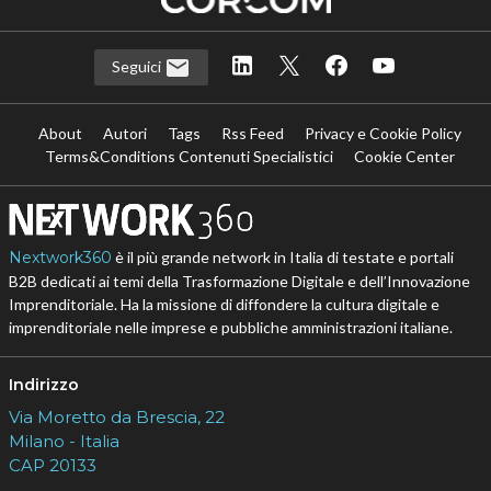
Seguici
About
Autori
Tags
Rss Feed
Privacy e Cookie Policy
Terms&Conditions Contenuti Specialistici
Cookie Center
Nextwork360
è il più grande network in Italia di testate e portali
B2B dedicati ai temi della Trasformazione Digitale e dell’Innovazione
Imprenditoriale. Ha la missione di diffondere la cultura digitale e
imprenditoriale nelle imprese e pubbliche amministrazioni italiane.
Indirizzo
Via Moretto da Brescia, 22
Milano - Italia
CAP 20133