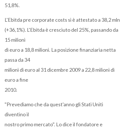
51,8%.
L'Ebitda pre corporate costs si è attestato a 38,2 mln
(+36,1%). L'Ebitda è cresciuto del 25%, passando da
15 milioni
di euro a 18,8 milioni. La posizione finanziaria netta
passa da 34
milioni di euro al 31 dicembre 2009 a 22,8 milioni di
euro a fine
2010.
"Prevediamo che da quest'anno gli Stati Uniti
diventino il
nostro primo mercato". Lo dice il fondatore e