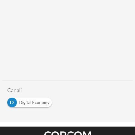
Canali
D
Digital Economy