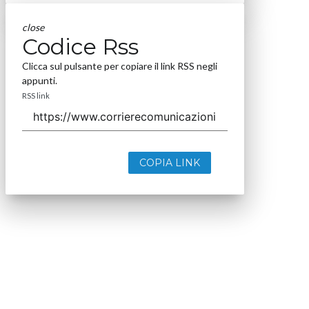
close
Codice Rss
Clicca sul pulsante per copiare il link RSS negli
appunti.
RSS link
COPIA LINK