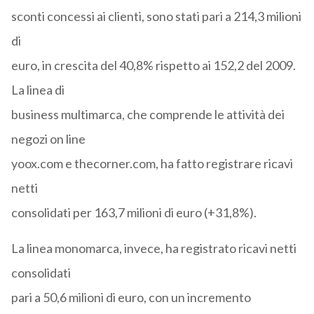
sconti concessi ai clienti, sono stati pari a 214,3 milioni
di
euro, in crescita del 40,8% rispetto ai 152,2 del 2009.
La linea di
business multimarca, che comprende le attività dei
negozi on line
yoox.com e thecorner.com, ha fatto registrare ricavi
netti
consolidati per 163,7 milioni di euro (+31,8%).
La linea monomarca, invece, ha registrato ricavi netti
consolidati
pari a 50,6 milioni di euro, con un incremento