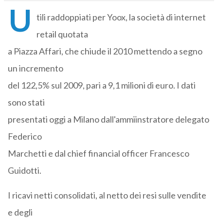
U
tili raddoppiati per Yoox, la società di internet
retail quotata
a Piazza Affari, che chiude il 2010 mettendo a segno
un incremento
del 122,5% sul 2009, pari a 9,1 milioni di euro. I dati
sono stati
presentati oggi a Milano dall'ammiinstratore delegato
Federico
Marchetti e dal chief financial officer Francesco
Guidotti.
I ricavi netti consolidati, al netto dei resi sulle vendite
e degli