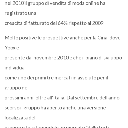
nel 2010 il gruppo di vendita di moda online ha
registrato una
crescita di fatturato del 64% rispetto al 2009.
Molto positive le prospettive anche per la Cina, dove
Yoox è
presente dal novembre 2010 e che il piano di sviluppo
individua
come uno dei primi tre mercati in assoluto per il
gruppo nei
prossimi anni, oltre all'Italia. Dal settembre dell'anno
scorso il gruppo ha aperto anche una versione
localizzata del
proprio sito, ritenendolo un mercato "dalle forti