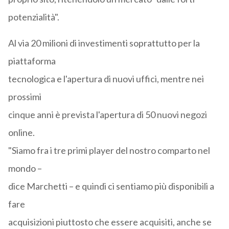
potenzialità".
Al via 20 milioni di investimenti soprattutto per la
piattaforma
tecnologica e l'apertura di nuovi uffici, mentre nei
prossimi
cinque anni è prevista l'apertura di 50 nuovi negozi
online.
"Siamo fra i tre primi player del nostro comparto nel
mondo –
dice Marchetti – e quindi ci sentiamo più disponibili a
fare
acquisizioni piuttosto che essere acquisiti, anche se