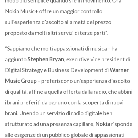
modo più semplice quando si è in movimento. Ora
Nokia Music+ offre un maggior controllo
sull’esperienza d’ascolto alla metà del prezzo
proposto da molti altri servizi di terze parti”.
“Sappiamo che molti appassionati di musica – ha
aggiunto
Stephen Bryan
, executive vice president di
Digital Strategy e Business Development di
Warner
Music Group
– preferiscono un’esperienza d’ascolto
di qualità, affine a quella offerta dalla radio, che abbini
i brani preferiti da ognuno con la scoperta di nuovi
brani. Unendo un servizio di radio digitale ben
strutturato ad una presenza capillare,
Nokia
risponde
alle esigenze di un pubblico globale di appassionati