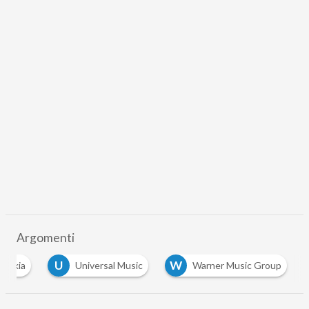
Argomenti
U
W
Nokia
Universal Music
Warner Music Group