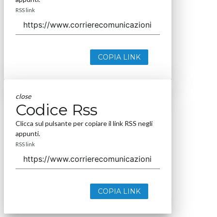
RSS link
COPIA LINK
close
Codice Rss
Clicca sul pulsante per copiare il link RSS negli
appunti.
RSS link
COPIA LINK