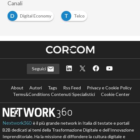
Canali
D
T
Digital Economy
Telco
Seguici
About
Autori
Tags
Rss Feed
Privacy e Cookie Policy
Terms&Conditions Contenuti Specialistici
Cookie Center
Nextwork360
è il più grande network in Italia di testate e portali
B2B dedicati ai temi della Trasformazione Digitale e dell’Innovazione
Imprenditoriale. Ha la missione di diffondere la cultura digitale e