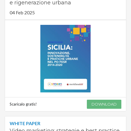
e rigenerazione urbana
04 Feb 2025
Scaricalo gratis!
DOWNLOAD
WHITE PAPER
Video marketing: strategie e best practice