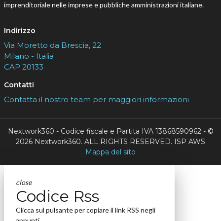
imprenditoriale nelle imprese e pubbliche amministrazioni italiane.
Indirizzo
Via Moretto da Brescia, 22
Milano - Italia
CAP 20133
Contatti
Contatta il nostro team per maggiori informazioni
Nextwork360 - Codice fiscale e Partita IVA 13868590962 - ©
2026 Nextwork360. ALL RIGHTS RESERVED. ISP AWS
Mappa del sito
close
Codice Rss
Clicca sul pulsante per copiare il link RSS negli
appunti.