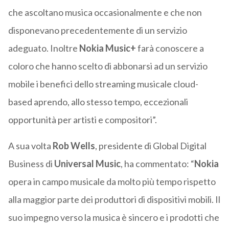
che ascoltano musica occasionalmente e che non
disponevano precedentemente di un servizio
adeguato. Inoltre
Nokia Music+
farà conoscere a
coloro che hanno scelto di abbonarsi ad un servizio
mobile i benefici dello streaming musicale cloud-
based aprendo, allo stesso tempo, eccezionali
opportunità per artisti e compositori”.
A sua volta
Rob Wells
, presidente di Global Digital
Business di
Universal Music
, ha commentato: “
Nokia
opera in campo musicale da molto più tempo rispetto
alla maggior parte dei produttori di dispositivi mobili. Il
suo impegno verso la musica è sincero e i prodotti che