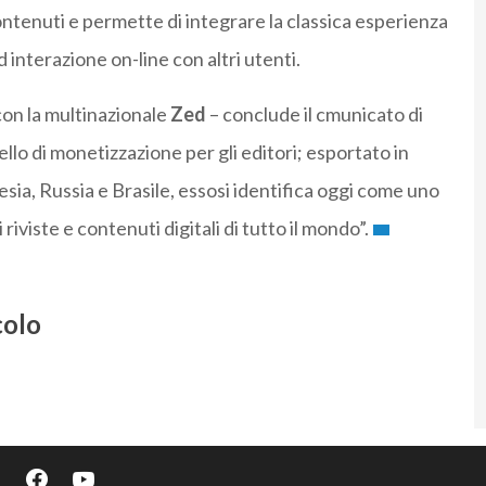
ontenuti e permette di integrare la classica esperienza
d interazione on-line con altri utenti.
con la multinazionale
Zed
– conclude il cmunicato di
o di monetizzazione per gli editori; esportato in
esia, Russia e Brasile, essosi identifica oggi come uno
 riviste e contenuti digitali di tutto il mondo”.
colo