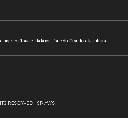
ne Imprenditoriale. Ha la missione di diffondere la cultura
RIGHTS RESERVED. ISP AWS