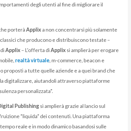
mportamenti degli utenti al fine di migliorare il
che porterà
Applix
a non concentrarsi più solamente
i classici che producono e distribuiscono testate –
 di
Applix
– L’offerta di
Applix
si amplierà per erogare
 mobile,
realtà virtuale
, m-commerce, beacon e
o proposti a tutte quelle aziende e a quei brand che
a digitalizzare, aiutandoli attraverso piattaforme
sulenza personalizzata”.
igital Publishing
si amplierà grazie al lancio sul
ruizione “liquida” dei contenuti. Una piattaforma
in tempo reale e in modo dinamico basandosi sulle