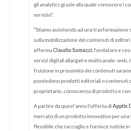
gli analytics grazie alla quale conoscere i co
servizio”.
“Stiamo assistendo ad una trasformazione 
sulla mobilizzazione dei contenuti di editor
afferma
Claudio Somazzi
, fondatore e ceo
servizi digitali allargati e multicanale: web,
fruizione in prossimità dei contenuti sarann
possiedono prodotti editoriali o contenuti d
proprietarie, conoscenza di prodotto e con
A partire da quest’anno l’offerta di
Applix D
mercato di un prodotto innovativo per una f
flessibile che raccoglie e fornisce notizie 