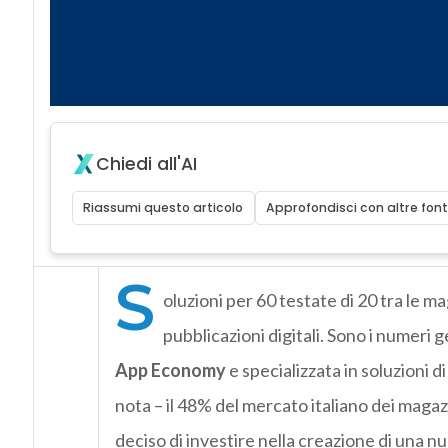
Chiedi all'AI
Riassumi questo articolo
Approfondisci con altre font
S
oluzioni per 60 testate di 20 tra le ma
pubblicazioni digitali. Sono i numeri 
App Economy
e specializzata in soluzioni di
nota – il 48% del mercato italiano dei magazin
deciso di investire nella creazione di una n