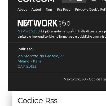
About
Autori
Tags
Rss Feed
Privacy e Cookie Poli
Nextwork360
è il più grande network in Italia di testate e 
digitale e imprenditoriale nelle imprese e pubbliche amministr
Indirizzo
Via Moretto da Brescia, 22
Milano - Italia
CAP 20133
Nextwork360 - Codice fi
Codice Rss