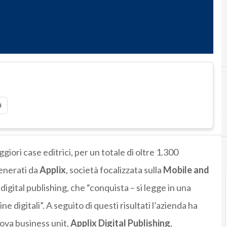
i
ggiori case editrici, per un totale di oltre 1.300
generati da
Applix
, società focalizzata sulla
Mobile and
 digital publishing, che “conquista – si legge in una
e digitali”. A seguito di questi risultati l’azienda ha
uova business unit,
Applix Digital Publishing
,