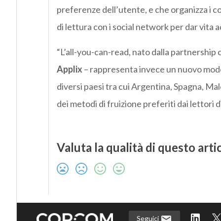
preferenze dell’utente, e che organizza i c
di lettura con i social network per dar vita a
“L’all-you-can-read, nato dalla partnership 
Applix
– rappresenta invece un nuovo modell
diversi paesi tra cui Argentina, Spagna, Mal
dei metodi di fruizione preferiti dai lettori di
Valuta la qualità di questo arti
Seguici