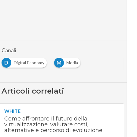
Canali
D
M
Digital Economy
Media
Articoli correlati
WHITE
Come affrontare il futuro della
virtualizzazione: valutare costi,
alternative e percorso di evoluzione