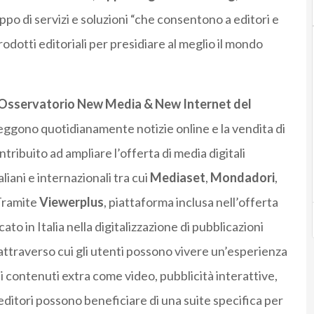
ppo di servizi e soluzioni “che consentono a editori e
rodotti editoriali per presidiare al meglio il mondo
Osservatorio New Media & New Internet del
ni leggono quotidianamente notizie online e la vendita di
ntribuito ad ampliare l’offerta di media digitali
aliani e internazionali tra cui
Mediaset
,
Mondadori
,
Tramite
Viewerplus
, piattaforma inclusa nell’offerta
ato in Italia nella digitalizzazione di pubblicazioni
 attraverso cui gli utenti possono vivere un’esperienza
di contenuti extra come video, pubblicità interattive,
i editori possono beneficiare di una suite specifica per