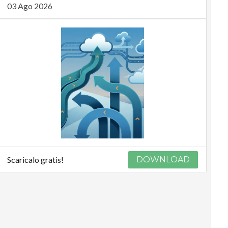
03 Ago 2026
Scaricalo gratis!
DOWNLOAD