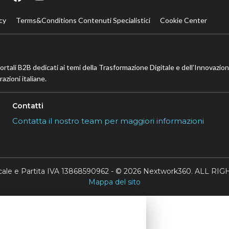
cy
Terms&Conditions Contenuti Specialistici
Cookie Center
portali B2B dedicati ai temi della Trasformazione Digitale e dell’Innovazio
azioni italiane.
Contatti
Contatta il nostro team per maggiori informazioni
scale e Partita IVA 13868590962 - © 2026 Nextwork360. ALL 
Mappa del sito