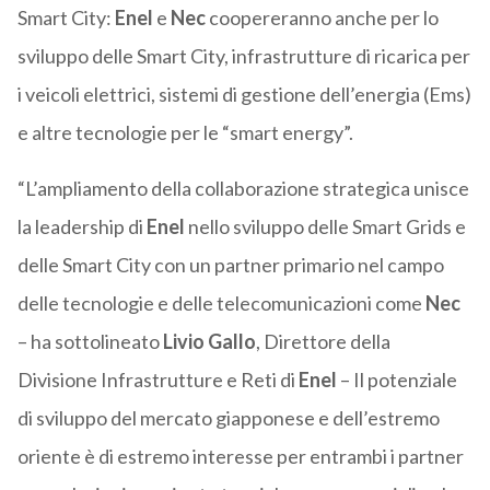
Smart City:
Enel
e
Nec
coopereranno anche per lo
sviluppo delle Smart City, infrastrutture di ricarica per
i veicoli elettrici, sistemi di gestione dell’energia (Ems)
e altre tecnologie per le “smart energy”.
“L’ampliamento della collaborazione strategica unisce
la leadership di
Enel
nello sviluppo delle Smart Grids e
delle Smart City con un partner primario nel campo
delle tecnologie e delle telecomunicazioni come
Nec
– ha sottolineato
Livio Gallo
, Direttore della
Divisione Infrastrutture e Reti di
Enel
– Il potenziale
di sviluppo del mercato giapponese e dell’estremo
oriente è di estremo interesse per entrambi i partner