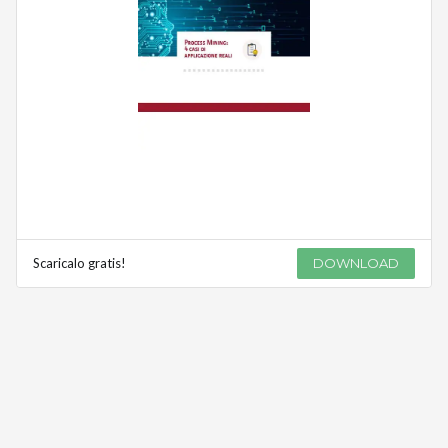
Scaricalo gratis!
DOWNLOAD