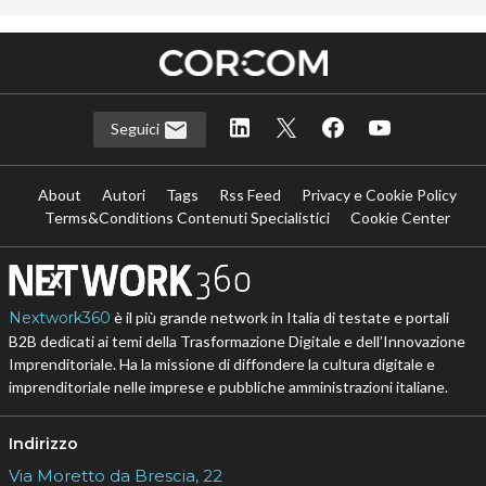
Seguici
About
Autori
Tags
Rss Feed
Privacy e Cookie Policy
Terms&Conditions Contenuti Specialistici
Cookie Center
Nextwork360
è il più grande network in Italia di testate e portali
B2B dedicati ai temi della Trasformazione Digitale e dell’Innovazione
Imprenditoriale. Ha la missione di diffondere la cultura digitale e
imprenditoriale nelle imprese e pubbliche amministrazioni italiane.
Indirizzo
Via Moretto da Brescia, 22