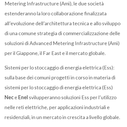
Metering Infrastructure (Ami), le due società
estenderanno la loro collaborazione finalizzata
all’evoluzione dell’architettura tecnica e allo sviluppo
di una comune strategia di commercializzazione delle
soluzioni di Advanced Metering Infrastructure (Ami)
per il Giappone, il Far East e il mercato globale.
Sistemi per lo stoccaggio di energia elettrica (Ess):
sulla base dei comuni progetti in corso in materia di
sistemi per lo stoccaggio di energia elettrica (Ess)
Nec
e
Enel
svilupperanno soluzioni Ess per l’utilizzo
nelle reti elettriche, per applicazioni industriali e
residenziali, in un mercato in crescita a livello globale.