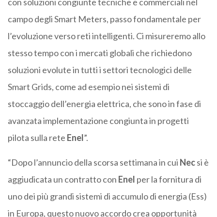
con soluzioni congiunte tecniche e commerciali nel
campo degli Smart Meters, passo fondamentale per
l’evoluzione verso reti intelligenti. Ci misureremo allo
stesso tempo con i mercati globali che richiedono
soluzioni evolute in tutti i settori tecnologici delle
Smart Grids, come ad esempio nei sistemi di
stoccaggio dell’energia elettrica, che sono in fase di
avanzata implementazione congiunta in progetti
pilota sulla rete
Enel
”.
“Dopo l’annuncio della scorsa settimana in cui
Nec
si è
aggiudicata un contratto con
Enel
per la fornitura di
uno dei più grandi sistemi di accumulo di energia (Ess)
in Europa, questo nuovo accordo crea opportunità