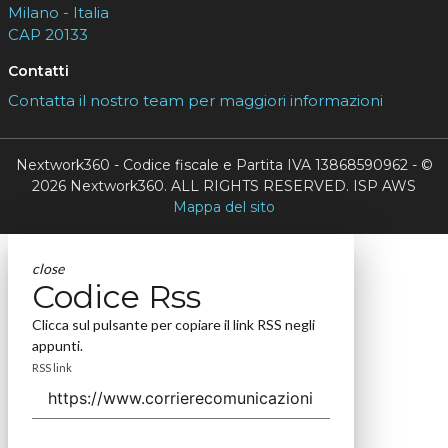
Milano - Italia
CAP 20133
Contatti
Contatta il nostro team per maggiori informazioni
Nextwork360 - Codice fiscale e Partita IVA 13868590962 - ©
2026 Nextwork360. ALL RIGHTS RESERVED. ISP AWS
Mappa del sito
close
Codice Rss
Clicca sul pulsante per copiare il link RSS negli
appunti.
RSS link