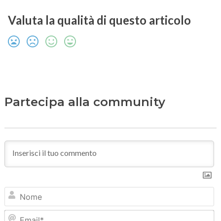
Valuta la qualità di questo articolo
Partecipa alla community
N
Em