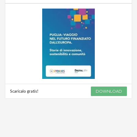
Scaricalo gratis!
DOWNLOAD