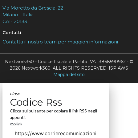
Via Moretto da Brescia, 22
Milano - Italia
CAP 20133
Contatti
Contatta il nostro team per maggiori informazioni
Nextwork360 - Codice fiscale e Partita IVA 13868590962 - ©
2026 Nextwork360. ALL RIGHTS RESERVED. ISP AWS
Mappa del sito
close
Codice Rss
Clicca sul pulsante per copiare il link RSS negli
appunti.
RSS link