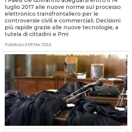
I Paesi Ue dovranno adeguarsi entro il 14
luglio 2017 alle nuove norme sul processo
elettronico transfrontaliero per le
controversie civili e commerciali. Decisioni
più rapide grazie alle nuove tecnologie, a
tutela di cittadini e Pmi
Pubblicato il 04 Mar 2016