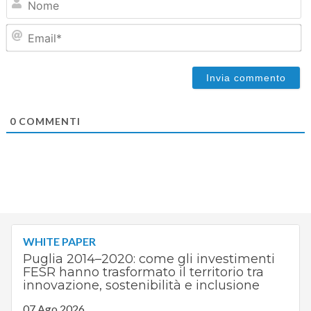
Em
0
COMMENTI
WHITE PAPER
Puglia 2014–2020: come gli investimenti
FESR hanno trasformato il territorio tra
innovazione, sostenibilità e inclusione
07 Ago 2026