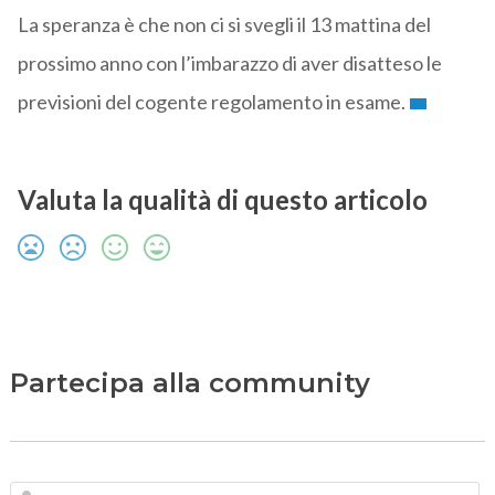
La speranza è che non ci si svegli il 13 mattina del
prossimo anno con l’imbarazzo di aver disatteso le
previsioni del cogente regolamento in esame.
Valuta la qualità di questo articolo
Partecipa alla community
N