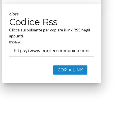
close
Codice Rss
Clicca sul pulsante per copiare il link RSS negli
appunti.
RSS link
COPIA LINK