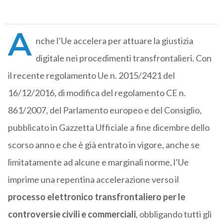
A
nche l’Ue accelera per attuare la giustizia
digitale nei procedimenti transfrontalieri. Con
il recente regolamento Ue n. 2015/2421 del
16/12/2016, di modifica del regolamento CE n.
861/2007, del Parlamento europeo e del Consiglio,
pubblicato in Gazzetta Ufficiale a fine dicembre dello
scorso anno e che è già entrato in vigore, anche se
limitatamente ad alcune e marginali norme, l’Ue
imprime una repentina accelerazione verso il
processo elettronico transfrontaliero per le
controversie civili e commerciali
, obbligando tutti gli