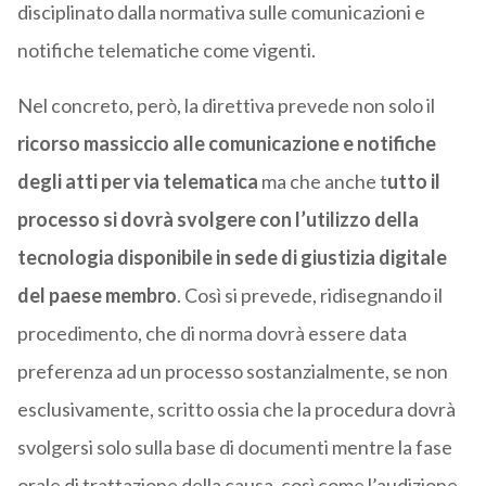
disciplinato dalla normativa sulle comunicazioni e
notifiche telematiche come vigenti.
Nel concreto, però, la direttiva prevede non solo il
ricorso massiccio alle comunicazione e notifiche
degli atti per via telematica
ma che anche t
utto il
processo si dovrà svolgere con l’utilizzo della
tecnologia disponibile in sede di giustizia digitale
del paese membro
. Così si prevede, ridisegnando il
procedimento, che di norma dovrà essere data
preferenza ad un processo sostanzialmente, se non
esclusivamente, scritto ossia che la procedura dovrà
svolgersi solo sulla base di documenti mentre la fase
orale di trattazione della causa, così come l’audizione