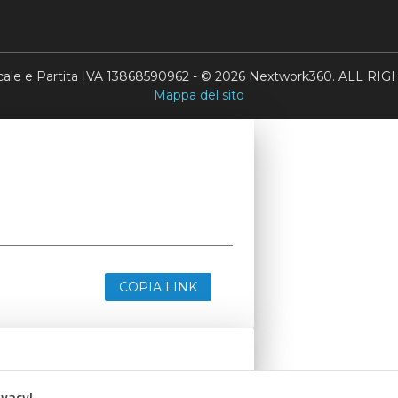
scale e Partita IVA 13868590962 - © 2026 Nextwork360. ALL 
Mappa del sito
COPIA LINK
ivacy!