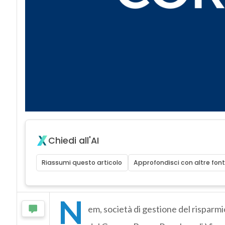
Chiedi all'AI
Riassumi questo articolo
Approfondisci con altre font
N
em, società di gestione del rispar