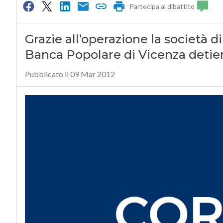
Partecipa al dibattito
Grazie all’operazione la società d
Banca Popolare di Vicenza detiene
Pubblicato il 09 Mar 2012