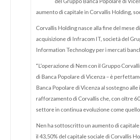
del Gruppo Banca Popolare di Vicenz
aumento di capitale in Corvallis Holding, soc
Corvallis Holding nasce alla fine del mese d
acquisizione di Infracom IT, società del Grup
Information Technology per i mercati banche,
“L’operazione di Nem con il Gruppo Corvalli
di Banca Popolare di Vicenza – è perfettam
Banca Popolare di Vicenza al sostegno alle 
rafforzamento di Corvallis che, con oltre 6
settore in continua evoluzione come quello d
Nen ha sottoscritto un aumento di capitale
il 43,50% del capitale sociale di Corvallis Ho