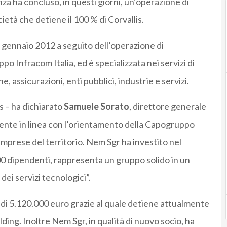
a ha concluso, in questi giorni, un’operazione di
ietà che detiene il 100 % di Corvallis.
i gennaio 2012 a seguito dell’operazione di
po Infracom Italia, ed è specializzata nei servizi di
 assicurazioni, enti pubblici, industrie e servizi.
s – ha dichiarato
Samuele Sorato
, direttore generale
ente in linea con l’orientamento della Capogruppo
imprese del territorio. Nem Sgr ha investito nel
00 dipendenti, rappresenta un gruppo solido in un
ei servizi tecnologici”.
 di 5.120.000 euro grazie al quale detiene attualmente
lding. Inoltre Nem Sgr, in qualità di nuovo socio, ha