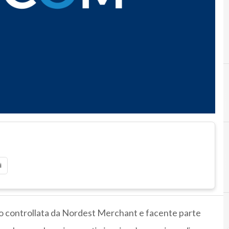
i
mio controllata da Nordest Merchant e facente parte