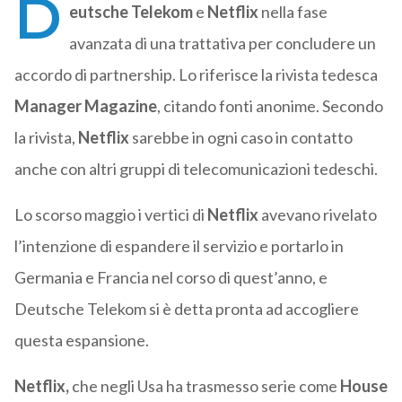
D
eutsche Telekom
e
Netflix
nella fase
avanzata di una trattativa per concludere un
accordo di partnership. Lo riferisce la rivista tedesca
Manager Magazine
, citando fonti anonime. Secondo
la rivista,
Netflix
sarebbe in ogni caso in contatto
anche con altri gruppi di telecomunicazioni tedeschi.
Lo scorso maggio i vertici di
Netflix
avevano rivelato
l’intenzione di espandere il servizio e portarlo in
Germania e Francia nel corso di quest’anno, e
Deutsche Telekom si è detta pronta ad accogliere
questa espansione.
Netflix,
che negli Usa ha trasmesso serie come
House