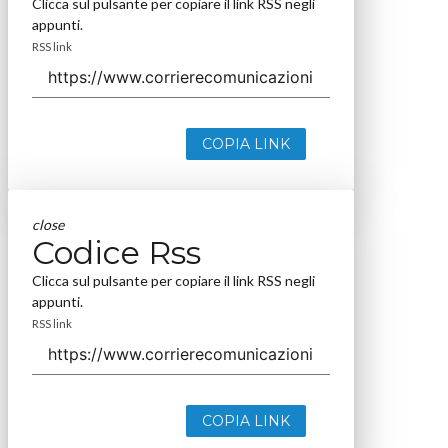
Clicca sul pulsante per copiare il link RSS negli
appunti.
RSS link
COPIA LINK
close
Codice Rss
Clicca sul pulsante per copiare il link RSS negli
appunti.
RSS link
COPIA LINK