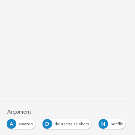
Argomenti
A
D
N
amazon
deutsche telekom
netflix