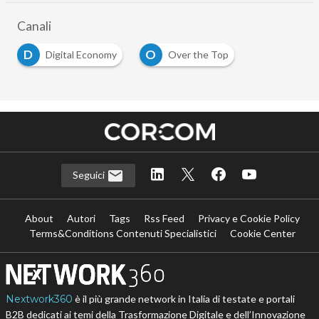
Canali
D
O
Digital Economy
Over the Top
Seguici
About
Autori
Tags
Rss Feed
Privacy e Cookie Policy
Terms&Conditions Contenuti Specialistici
Cookie Center
Nextwork360
è il più grande network in Italia di testate e portali
B2B dedicati ai temi della Trasformazione Digitale e dell’Innovazione