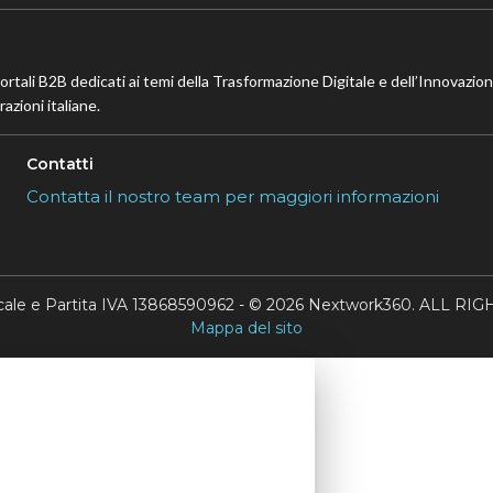
portali B2B dedicati ai temi della Trasformazione Digitale e dell’Innovazio
azioni italiane.
Contatti
Contatta il nostro team per maggiori informazioni
scale e Partita IVA 13868590962 - © 2026 Nextwork360. ALL 
Mappa del sito