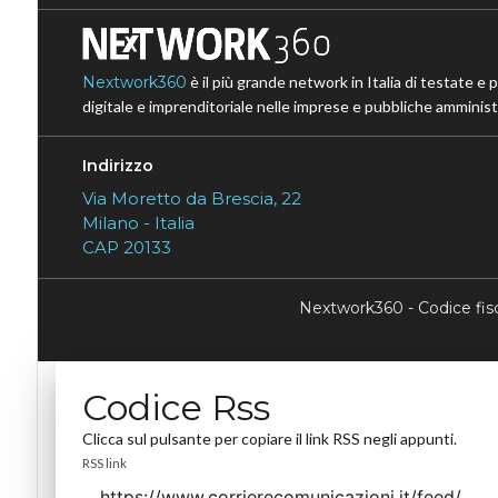
Nextwork360
è il più grande network in Italia di testate e 
digitale e imprenditoriale nelle imprese e pubbliche amministr
Indirizzo
Via Moretto da Brescia, 22
Milano - Italia
CAP 20133
Nextwork360 - Codice fi
Codice Rss
Clicca sul pulsante per copiare il link RSS negli appunti.
RSS link