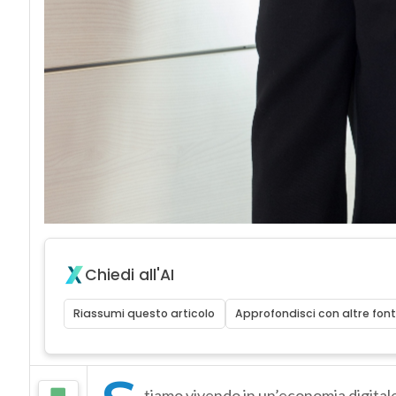
Chiedi all'AI
Riassumi questo articolo
Approfondisci con altre font
tiamo vivendo in un’economia digital