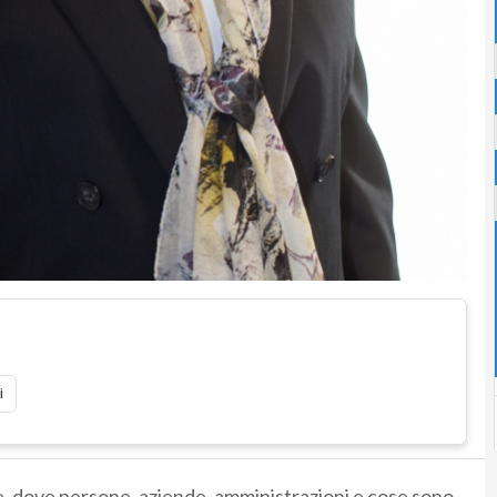
i
e, dove persone, aziende, amministrazioni e cose sono