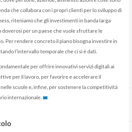
a che collabora con i propri clienti per lo sviluppo di
ness, riteniamo che gli investimenti in banda larga
 doverosi per un paese che vuole sfruttare le
cio. Per rendere concreto il piano bisogna investire in
ando l’intervallo temporale che ci si è dati.
ondamentale per offrire innovativi servizi digitali ai
ttive per il lavoro, per favorire e accelerare il
 nelle scuole e, infine, per sostenere la competitività
rio internazionale.
B
colo