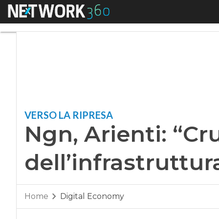
Menu
Ngn, Arienti: “Crucia
VERSO LA RIPRESA
Ngn, Arienti: “Cru
dell’infrastruttur
Home
Digital Economy