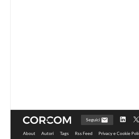
Seguici
About
Autori
Tags
Rss Feed
Privacy e Cookie Poli