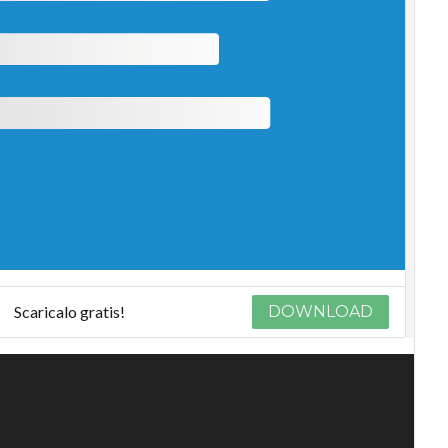
Scaricalo gratis!
DOWNLOAD