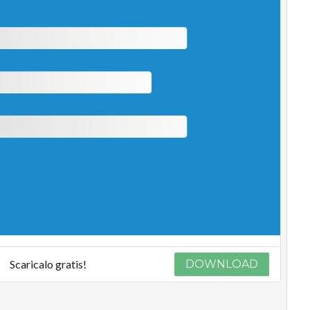
Scaricalo gratis!
DOWNLOAD