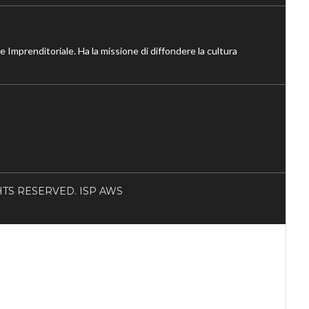
ne Imprenditoriale. Ha la missione di diffondere la cultura
RIGHTS RESERVED. ISP AWS