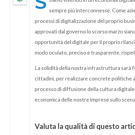
S
sempre più interconnesse. Come aziend
processi di digitalizzazione del proprio busi
approvati dal governo lo scorso marzo siano
opportunità del digitale per il proprio rilan
modo oculato, preciso e trasparente, rispett
La solidità della nostra infrastruttura sarà f
cittadini, per realizzare concrete politiche a
processo di diffusione della cultura digitale
economica delle nostre imprese sullo scena
Valuta la qualità di questo arti