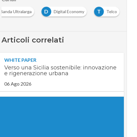
D
T
Banda Ultralarga
Digital Economy
Telco
Articoli correlati
WHITE PAPER
Verso una Sicilia sostenibile: innovazione
e rigenerazione urbana
06 Ago 2026