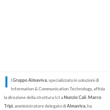
I
l
Gruppo Almaviva
, specializzato in soluzioni di
Information & Communication Technology, affida
la direzione della struttura Ict a
Nunzio Calì
.
Marco
Tripi
, amministratore delegato di
Almaviva
, ha