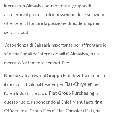
ingresso in Almaviva permetterà al gruppo di
accelerare il processo di innovazione delle soluzioni
offerte e rafforzare la posizione di leadership nei
servizi cloud.
L’esperienza di Calì sarà importante per affrontare le
sfide nazionali ed internazionali di Almaviva, in un
mercato fortemente competitivo.
Nunzio Calì
arriva dal
Gruppo Fiat
dove ha ricoperto
il ruolo di Ict Global Leader per
Fiat-Chrysler
, per
l’area Industria e Cio di
Fiat Group Purchasing
In
questo ruolo, rispondendo al Chief Manufacturing
Officer ed al Group Cios di Fiat-Chrysler (Fiat), ha