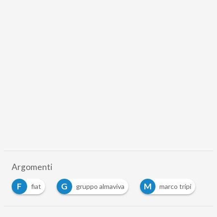
Argomenti
F
G
M
fiat
gruppo almaviva
marco tripi