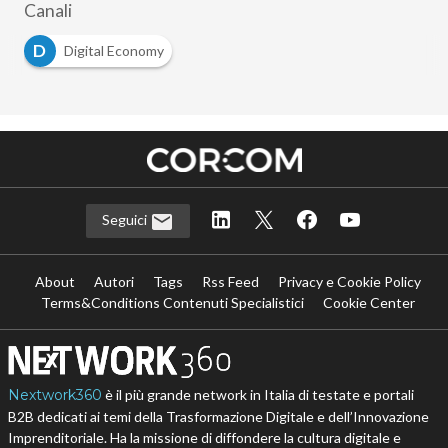
Canali
D
Digital Economy
Seguici
About
Autori
Tags
Rss Feed
Privacy e Cookie Policy
Terms&Conditions Contenuti Specialistici
Cookie Center
Nextwork360
è il più grande network in Italia di testate e portali
B2B dedicati ai temi della Trasformazione Digitale e dell’Innovazione
Imprenditoriale. Ha la missione di diffondere la cultura digitale e