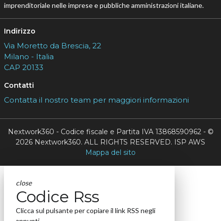
imprenditoriale nelle imprese e pubbliche amministrazioni italiane.
Indirizzo
Via Moretto da Brescia, 22
Milano - Italia
CAP 20133
Contatti
Contatta il nostro team per maggiori informazioni
Nextwork360 - Codice fiscale e Partita IVA 13868590962 - ©
2026 Nextwork360. ALL RIGHTS RESERVED. ISP AWS
Mappa del sito
close
Codice Rss
Clicca sul pulsante per copiare il link RSS negli
appunti.