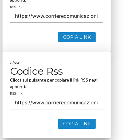
RSS link
COPIA LINK
close
Codice Rss
Clicca sul pulsante per copiare il link RSS negli
appunti.
RSS link
COPIA LINK