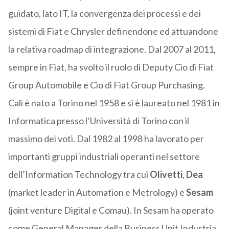
guidato, lato IT, la convergenza dei processi e dei
sistemi di Fiat e Chrysler definendone ed attuandone
la relativa roadmap di integrazione. Dal 2007 al 2011,
sempre in Fiat, ha svolto il ruolo di Deputy Cio di Fiat
Group Automobile e Cio di Fiat Group Purchasing.
Calì è nato a Torino nel 1958 e si è laureato nel 1981 in
Informatica presso l’Università di Torino con il
massimo dei voti. Dal 1982 al 1998 ha lavorato per
importanti gruppi industriali operanti nel settore
dell’Information Technology tra cui
Olivetti
,
Dea
(market leader in Automation e Metrology) e
Sesam
(joint venture Digital e Comau). In Sesam ha operato
come General Manager della Business Unit Industria