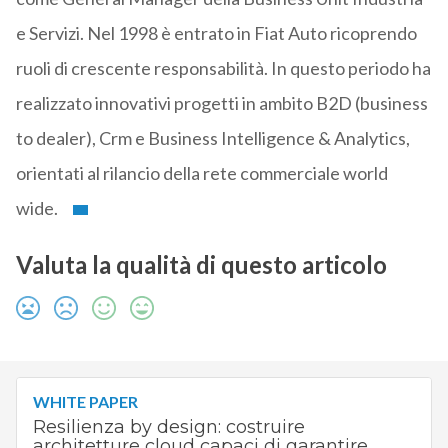
e Servizi. Nel 1998 è entrato in Fiat Auto ricoprendo
ruoli di crescente responsabilità. In questo periodo ha
realizzato innovativi progetti in ambito B2D (business
to dealer), Crm e Business Intelligence & Analytics,
orientati al rilancio della rete commerciale world
wide.
Valuta la qualità di questo articolo
WHITE PAPER
Resilienza by design: costruire
architetture cloud capaci di garantire