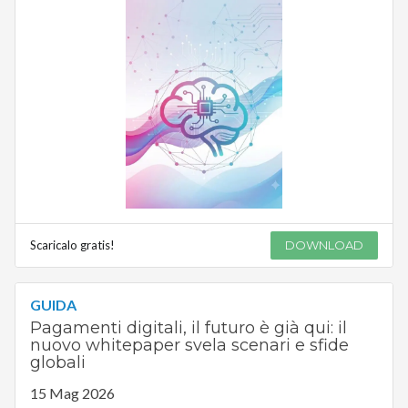
Scaricalo gratis!
DOWNLOAD
GUIDA
Pagamenti digitali, il futuro è già qui: il
nuovo whitepaper svela scenari e sfide
globali
15 Mag 2026