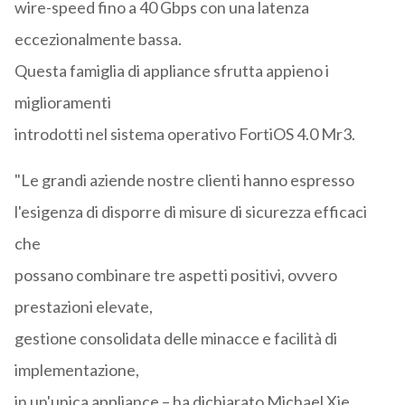
wire-speed fino a 40 Gbps con una latenza
eccezionalmente bassa.
Questa famiglia di appliance sfrutta appieno i
miglioramenti
introdotti nel sistema operativo FortiOS 4.0 Mr3.
"Le grandi aziende nostre clienti hanno espresso
l'esigenza di disporre di misure di sicurezza efficaci
che
possano combinare tre aspetti positivi, ovvero
prestazioni elevate,
gestione consolidata delle minacce e facilità di
implementazione,
in un'unica appliance – ha dichiarato Michael Xie,