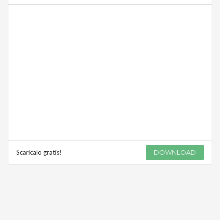
Scaricalo gratis!
DOWNLOAD