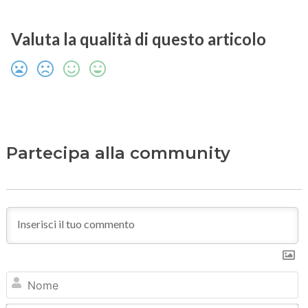
Valuta la qualità di questo articolo
Partecipa alla community
N
Em