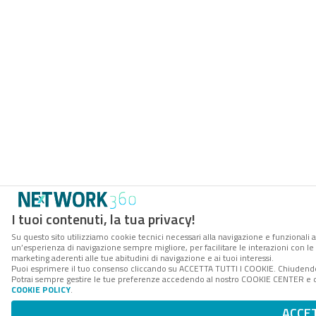
I tuoi contenuti, la tua privacy!
Su questo sito utilizziamo cookie tecnici necessari alla navigazione e funzionali a
un’esperienza di navigazione sempre migliore, per facilitare le interazioni con le 
marketing aderenti alle tue abitudini di navigazione e ai tuoi interessi.
Puoi esprimere il tuo consenso cliccando su ACCETTA TUTTI I COOKIE. Chiudendo 
Potrai sempre gestire le tue preferenze accedendo al nostro COOKIE CENTER e otte
COOKIE POLICY
.
ACCE