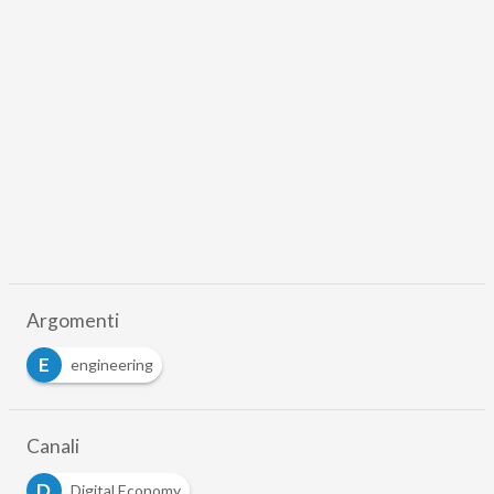
Argomenti
E
engineering
Canali
D
Digital Economy