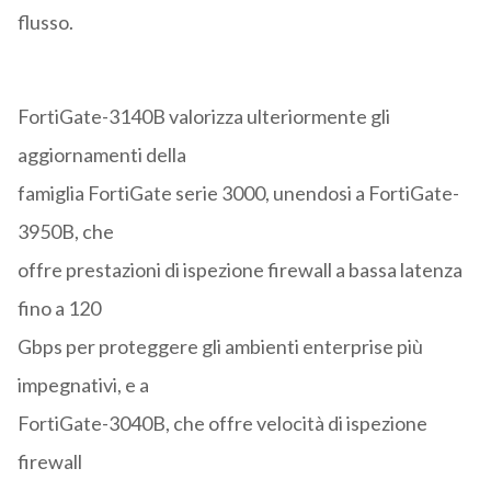
flusso.
FortiGate-3140B valorizza ulteriormente gli
aggiornamenti della
famiglia FortiGate serie 3000, unendosi a FortiGate-
3950B, che
offre prestazioni di ispezione firewall a bassa latenza
fino a 120
Gbps per proteggere gli ambienti enterprise più
impegnativi, e a
FortiGate-3040B, che offre velocità di ispezione
firewall