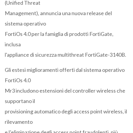
(Unified Threat
Management), annuncia una nuova release del
sistema operativo
FortiOs 4.0 per la famiglia di prodotti FortiGate,
inclusa
l'appliance di sicurezza multithreat FortiGate-3140B.
Gli estesi miglioramenti offerti dal sistema operativo
FortiOs 4.0
Mr3 includono estensioni del controller wireless che
supportano il
provisioning automatico degli access point wireless, il
rilevamento
e l’eliminazione degli access point fraudolenti, più