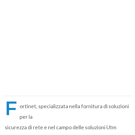
F
ortinet, specializzata nella fornitura di soluzioni
per la
sicurezza di rete e nel campo delle soluzioni Utm