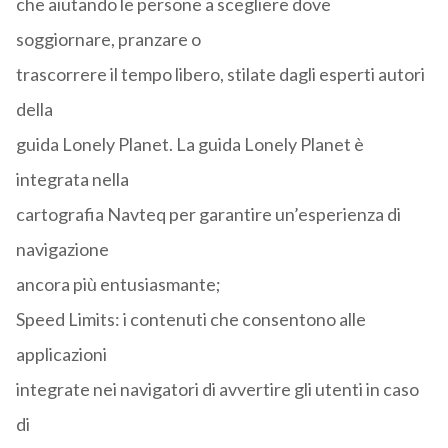
che aiutando le persone a scegliere dove
soggiornare, pranzare o
trascorrere il tempo libero, stilate dagli esperti autori
della
guida Lonely Planet. La guida Lonely Planet è
integrata nella
cartografia Navteq per garantire un’esperienza di
navigazione
ancora più entusiasmante;
Speed Limits: i contenuti che consentono alle
applicazioni
integrate nei navigatori di avvertire gli utenti in caso
di