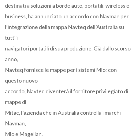
destinati a soluzioni a bordo auto, portatili, wireless e
business, ha annunciato un accordo con Navman per
l’integrazione della mappa Navteq dell’Australia su
tutti i
navigatori portatili di sua produzione. Già dallo scorso
anno,
Navteq fornisce le mappe per i sistemi Mio; con
questo nuovo
accordo, Navteq diventerà il fornitore privilegiato di
mappe di
Mitac, l’azienda che in Australia controlla i marchi
Navman,
Mio e Magellan.