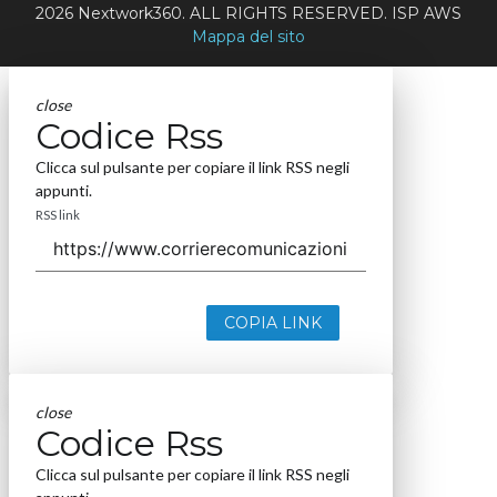
2026 Nextwork360. ALL RIGHTS RESERVED. ISP AWS
Mappa del sito
close
Codice Rss
Clicca sul pulsante per copiare il link RSS negli
appunti.
RSS link
COPIA LINK
close
Codice Rss
Clicca sul pulsante per copiare il link RSS negli