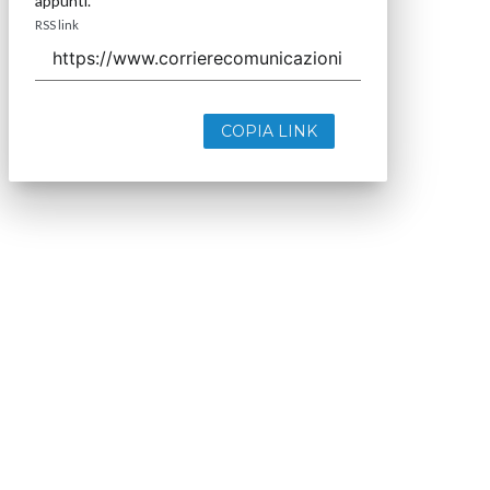
appunti.
RSS link
COPIA LINK