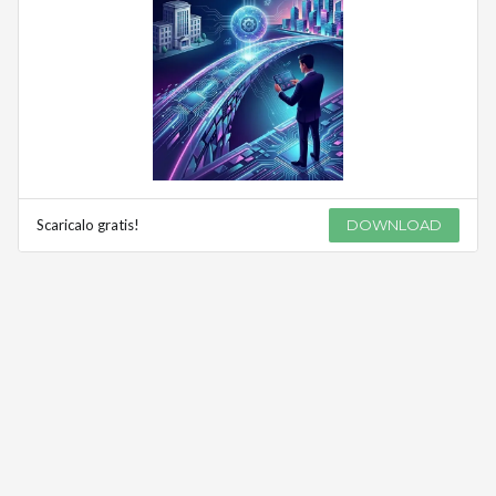
Scaricalo gratis!
DOWNLOAD