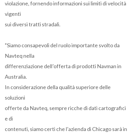
violazione, fornendo informazioni sui limiti di velocità
vigenti
sui diversi tratti stradali.
“Siamo consapevoli del ruolo importante svolto da
Navteq nella
differenziazione dell’offerta di prodotti Navman in
Australia.
In considerazione della qualità superiore delle
soluzioni
offerte da Navteq, sempre ricche di dati cartografici
e di
contenuti, siamo certi che l’azienda di Chicago sarà in