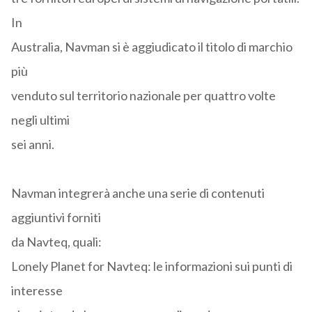
In
Australia, Navman si è aggiudicato il titolo di marchio
più
venduto sul territorio nazionale per quattro volte
negli ultimi
sei anni.
Navman integrerà anche una serie di contenuti
aggiuntivi forniti
da Navteq, quali:
Lonely Planet for Navteq: le informazioni sui punti di
interesse