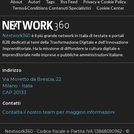
About
Autori
Tags
Rss Feed
Privacy e Cookie Policy
Terms&Conditions Contenuti Specialistici
Cookie Center
Nextwork360
è il più grande network in Italia di testate e portali
B2B dedicati ai temi della Trasformazione Digitale e dell’Innovazione
Imprenditoriale. Ha la missione di diffondere la cultura digitale e
imprenditoriale nelle imprese e pubbliche amministrazioni italiane.
Indirizzo
Via Moretto da Brescia, 22
Milano - Italia
CAP 20133
Contatti
Contatta il nostro team per maggiori informazioni
Nextwork360 - Codice fiscale e Partita IVA 13868590962 - ©