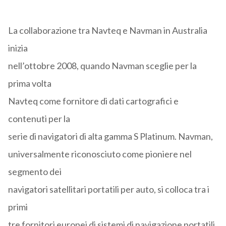
La collaborazione tra Navteq e Navman in Australia
inizia
nell’ottobre 2008, quando Navman sceglie per la
prima volta
Navteq come fornitore di dati cartografici e
contenuti per la
serie di navigatori di alta gamma S Platinum. Navman,
universalmente riconosciuto come pioniere nel
segmento dei
navigatori satellitari portatili per auto, si colloca tra i
primi
tre fornitori europei di sistemi di navigazione portatili.