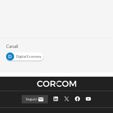
Canali
D
Digital Economy
Seguici