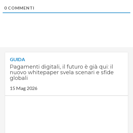
0
COMMENTI
GUIDA
Pagamenti digitali, il futuro è già qui: il
nuovo whitepaper svela scenari e sfide
globali
15 Mag 2026