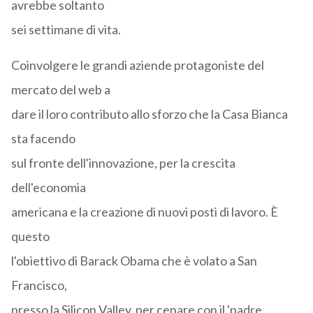
avrebbe soltanto
sei settimane di vita.
Coinvolgere le grandi aziende protagoniste del
mercato del web a
dare il loro contributo allo sforzo che la Casa Bianca
sta facendo
sul fronte dell'innovazione, per la crescita
dell'economia
americana e la creazione di nuovi posti di lavoro. È
questo
l'obiettivo di Barack Obama che è volato a San
Francisco,
presso la Silicon Valley, per cenare con il 'padre