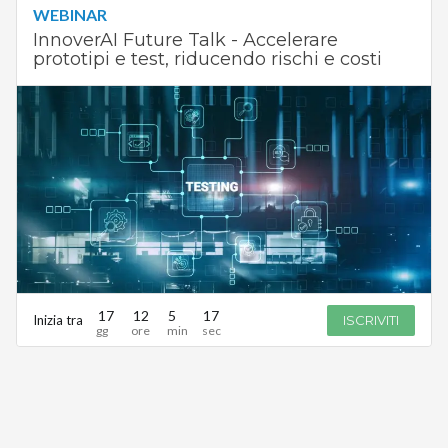
WEBINAR
InnoverAI Future Talk - Accelerare
prototipi e test, riducendo rischi e costi
17
12
5
17
Inizia tra
ISCRIVITI