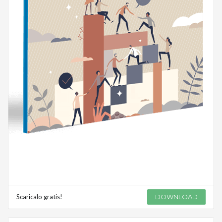
Scaricalo gratis!
DOWNLOAD