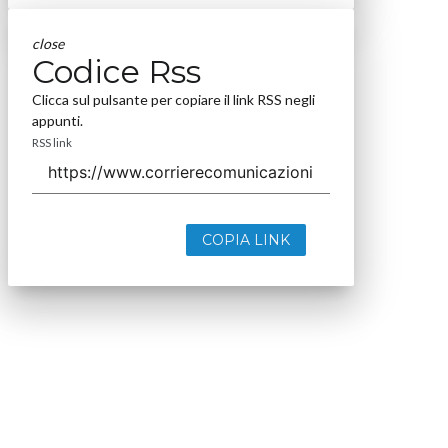
close
Codice Rss
Clicca sul pulsante per copiare il link RSS negli
appunti.
RSS link
COPIA LINK