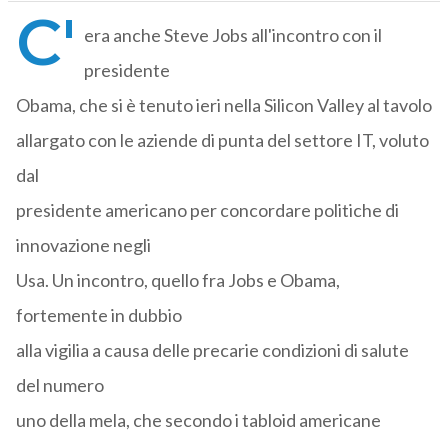
C'
era anche Steve Jobs all'incontro con il
presidente
Obama, che si è tenuto ieri nella Silicon Valley al tavolo
allargato con le aziende di punta del settore IT, voluto
dal
presidente americano per concordare politiche di
innovazione negli
Usa. Un incontro, quello fra Jobs e Obama,
fortemente in dubbio
alla vigilia a causa delle precarie condizioni di salute
del numero
uno della mela, che secondo i tabloid americane