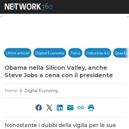
Obama nella Silicon Valley, a
Ultimi articoli
Digital Economy
Telco
Industria 4.0
SpacEc
Obama nella Silicon Valley, anche
Steve Jobs a cena con il presidente
Home
Digital Economy
Nonostante i dubbi della vigilia per le sue