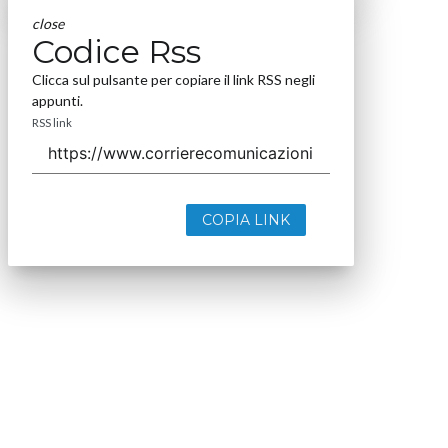
close
Codice Rss
Clicca sul pulsante per copiare il link RSS negli
appunti.
RSS link
COPIA LINK