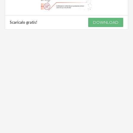
Scaricalo gratis!
DOWNLOAD