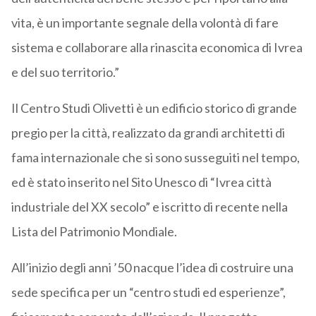
vita, è un importante segnale della volontà di fare
sistema e collaborare alla rinascita economica di Ivrea
e del suo territorio.”
Il Centro Studi Olivetti è un edificio storico di grande
pregio per la città, realizzato da grandi architetti di
fama internazionale che si sono susseguiti nel tempo,
ed è stato inserito nel Sito Unesco di “Ivrea città
industriale del XX secolo” e iscritto di recente nella
Lista del Patrimonio Mondiale.
All’inizio degli anni ’50 nacque l’idea di costruire una
sede specifica per un “centro studi ed esperienze”,