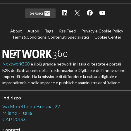
Seguici
About
Autori
Tags
Rss Feed
Privacy e Cookie Policy
Terms&Conditions Contenuti Specialistici
Cookie Center
Nextwork360
è il più grande network in Italia di testate e portali
B2B dedicati ai temi della Trasformazione Digitale e dell’Innovazione
Imprenditoriale. Ha la missione di diffondere la cultura digitale e
imprenditoriale nelle imprese e pubbliche amministrazioni italiane.
Indirizzo
Via Moretto da Brescia, 22
Milano - Italia
CAP 20133
Contatti