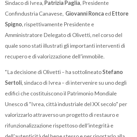
Sindaco di Ivrea,
Patrizia Paglia
, Presidente
Confindustria Canavese,
Giovanni Ronca
ed
Ettore
Spigno
, rispettivamente Presidente e
Amministratore Delegato di Olivetti, nel corso del
quale sono stati illustrati gli importanti interventi di
recupero e di valorizzazione dell’immobile.
“La decisione di Olivetti – ha sottolineato
Stefano
Sertoli
, sindaco di Ivrea – di intervenire su uno degli
edifici che costituiscono il Patrimonio Mondiale
Unesco di “Ivrea, città industriale del XX secolo” per
valorizzarlo attraverso un progetto di restauro e
rifunzionalizzazione rispettoso dell’integrità e
dell’autenticità del bene stesso e per riportarlo alla