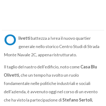
O
livetti
battezza a Ivrea il nuovo quartier
generale nello storico Centro Studi di Strada
Monte Navale 2C, appena ristrutturato.
Il taglio del nastro dell’edificio, noto come
Casa Blu
Olivetti,
che un tempo ha svolto un ruolo
fondamentale nelle politiche industriali e sociali
dell’azienda, è avvenuto oggi nel corso di un evento
che ha visto la partecipazione di
Stefano Sertoli
,