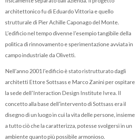
fisicamente separato dall’azienda. Il progetto
architettonico fu di Eduardo Vittoria e quello
strutturale di Pier Achille Caponago del Monte.
L’edificio nel tempo divenne l’esempio tangibile della
politica di rinnovamento e sperimentazione avviata in
campo industriale da Olivetti.
Nell’anno 2001 l’edificio è stato ristrutturato dagli
architetti Ettore Sottsass e Marco Zanini per ospitare
la sede dell’Interaction Design Institute Ivrea. Il
concetto alla base dell’intervento di Sottsass era il
disegno di un luogo in cui la vita delle persone, insieme
a tutto ciò che la caratterizza, potesse svolgersi in un
ambiente quanto più possibile armonioso.