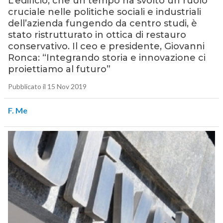
L’edificio, che un tempo ha svolto un ruolo
cruciale nelle politiche sociali e industriali
dell’azienda fungendo da centro studi, è
stato ristrutturato in ottica di restauro
conservativo. Il ceo e presidente, Giovanni
Ronca: “Integrando storia e innovazione ci
proiettiamo al futuro”
Pubblicato il 15 Nov 2019
F. Me