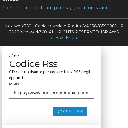
Contatta il nostro team per maggiori informazioni
Nextwork360 - Codice fiscale e Partita IVA 13868590962 - ©
2026 Nextwork360. ALL RIGHTS RESERVED. ISP AWS
Mappa del sito
close
Codice Rss
Clicca sul pulsante per copiare il link RSS negli
appunti.
RSS link
COPIA LINK