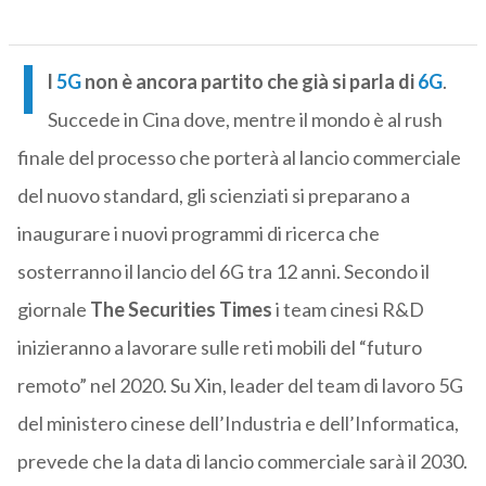
I
l
5G
non è ancora partito che già si parla di
6G
.
Succede in Cina dove, mentre il mondo è al rush
finale del processo che porterà al lancio commerciale
del nuovo standard, gli scienziati si preparano a
inaugurare i nuovi programmi di ricerca che
sosterranno il lancio del 6G tra 12 anni. Secondo il
giornale
The Securities Times
i team cinesi R&D
inizieranno a lavorare sulle reti mobili del “futuro
remoto” nel 2020. Su Xin, leader del team di lavoro 5G
del ministero cinese dell’Industria e dell’Informatica,
prevede che la data di lancio commerciale sarà il 2030.