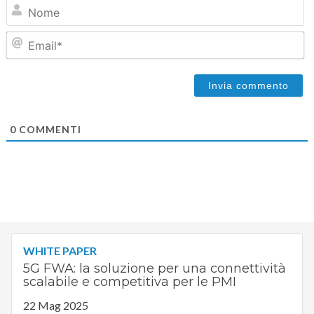
N
Em
0
COMMENTI
WHITE PAPER
5G FWA: la soluzione per una connettività
scalabile e competitiva per le PMI
22 Mag 2025