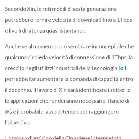
Secondo Xin, le reti mobili di sesta generazione
potrebbero fornire velocità di download fino a 1Tbps
e livelli di latenza quasi istantanei.
Anche se al momento può sembrare inconcepibile che
qualcuno richieda velocità di connessione di 1Tbps, la
crescita negli utilizzi industriali della tecnologia
IoT
potrebbe far aumentare la domanda di capacità entro
il decennio. Il lavoro di Xin sarà identificare i settori e
le applicazioni che renderanno necessario il lancio di
6G e il probabile lasso di tempo per raggiungere
l’obiettivo.
La mossa d’anticipo della Cina viene interpretata,