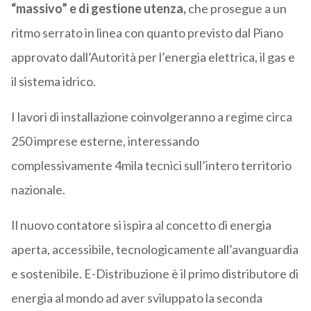
“massivo” e di gestione utenza,
che prosegue a un
ritmo serrato in linea con quanto previsto dal Piano
approvato dall’Autorità per l’energia elettrica, il gas e
il sistema idrico.
I lavori di installazione coinvolgeranno a regime circa
250 imprese esterne, interessando
complessivamente 4mila tecnici sull’intero territorio
nazionale.
Il nuovo contatore si ispira al concetto di energia
aperta, accessibile, tecnologicamente all’avanguardia
e sostenibile. E-Distribuzione è il primo distributore di
energia al mondo ad aver sviluppato la seconda