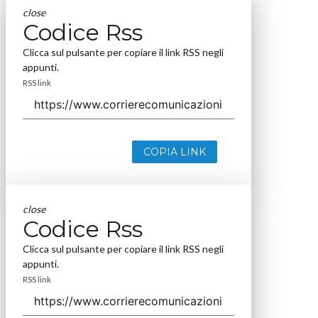
close
Codice Rss
Clicca sul pulsante per copiare il link RSS negli
appunti.
RSS link
COPIA LINK
close
Codice Rss
Clicca sul pulsante per copiare il link RSS negli
appunti.
RSS link