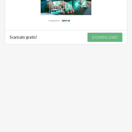
Scaricalo gratis!
DOWNLOAD