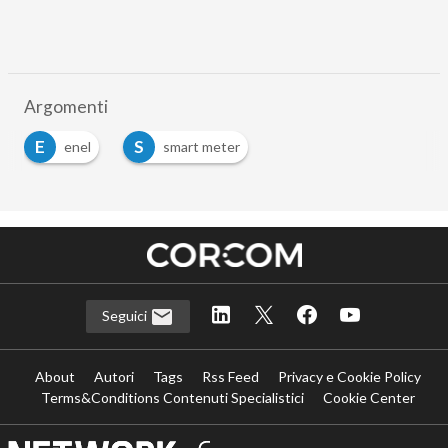
Argomenti
E
S
enel
smart meter
Seguici
About
Autori
Tags
Rss Feed
Privacy e Cookie Policy
Terms&Conditions Contenuti Specialistici
Cookie Center