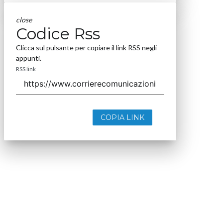
close
Codice Rss
Clicca sul pulsante per copiare il link RSS negli
appunti.
RSS link
COPIA LINK