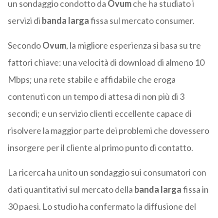
un sondaggio condotto da
Ovum
che ha studiato i
servizi di
banda larga
fissa sul mercato consumer.
Secondo
Ovum
, la migliore esperienza si basa su tre
fattori chiave: una velocità di download di almeno 10
Mbps; una rete stabile e affidabile che eroga
contenuti con un tempo di attesa di non più di 3
secondi; e un servizio clienti eccellente capace di
risolvere la maggior parte dei problemi che dovessero
insorgere per il cliente al primo punto di contatto.
La ricerca ha unito un sondaggio sui consumatori con
dati quantitativi sul mercato della
banda larga
fissa in
30 paesi. Lo studio ha confermato la diffusione del