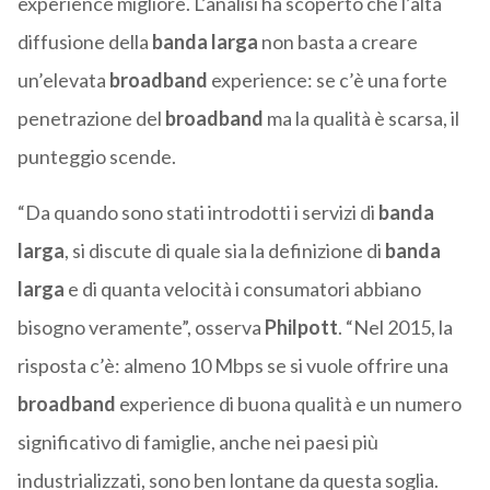
experience migliore. L’analisi ha scoperto che l’alta
diffusione della
banda larga
non basta a creare
un’elevata
broadband
experience: se c’è una forte
penetrazione del
broadband
ma la qualità è scarsa, il
punteggio scende.
“Da quando sono stati introdotti i servizi di
banda
larga
, si discute di quale sia la definizione di
banda
larga
e di quanta velocità i consumatori abbiano
bisogno veramente”, osserva
Philpott
. “Nel 2015, la
risposta c’è: almeno 10 Mbps se si vuole offrire una
broadband
experience di buona qualità e un numero
significativo di famiglie, anche nei paesi più
industrializzati, sono ben lontane da questa soglia.