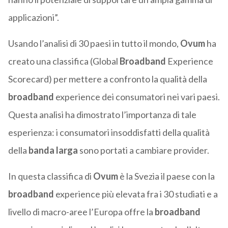
applicazioni”.
Usando l’analisi di 30 paesi in tutto il mondo,
Ovum
ha
creato una classifica (Global
Broadband
Experience
Scorecard) per mettere a confronto la qualità della
broadband
experience dei consumatori nei vari paesi.
Questa analisi ha dimostrato l’importanza di tale
esperienza: i consumatori insoddisfatti della qualità
della
banda larga
sono portati a cambiare provider.
In questa classifica di
Ovum
è la Svezia il paese con la
broadband
experience più elevata fra i 30 studiati e a
livello di macro-aree l’Europa offre la
broadband