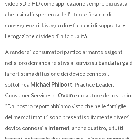
video SD e HD come applicazione sempre più usata
che traina l’esperienza dell’utente finale e di
conseguenza il bisogno di reti capaci di supportare
l’erogazione di video di alta qualità.
A rendere i consumatori particolarmente esigenti
nella loro domanda relativa ai servizi su
banda larga
è
la fortissima diffusione dei device connessi,
sottolinea
Michael Philpott
, Practice Leader,
Consumer Services di
Ovum
e co-autore dello studio:
“Dal nostro report abbiamo visto che nelle famiglie
dei mercati maturi sono presenti solitamente diversi
device connessi a
Internet
, anche quattro, e tutti
hanno il potenziale di supportare un’ampia gamma di