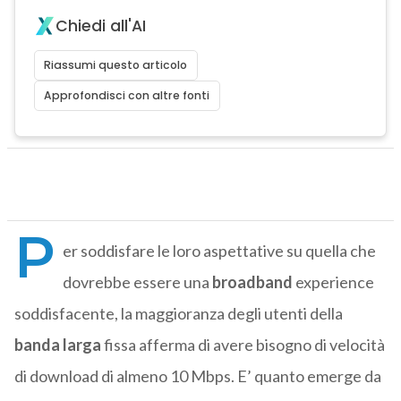
Chiedi all'AI
Riassumi questo articolo
Approfondisci con altre fonti
P
er soddisfare le loro aspettative su quella che
dovrebbe essere una
broadband
experience
soddisfacente, la maggioranza degli utenti della
banda larga
fissa afferma di avere bisogno di velocità
di download di almeno 10 Mbps. E’ quanto emerge da