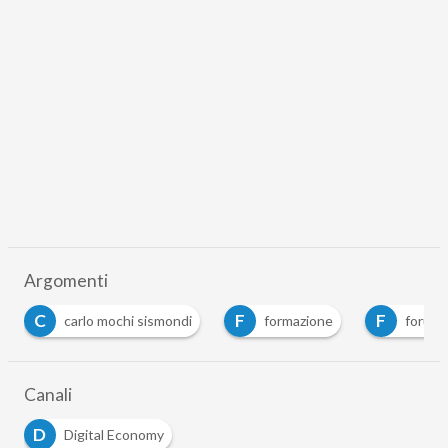
Argomenti
C
F
F
carlo mochi sismondi
formazione
forum 
Canali
D
Digital Economy