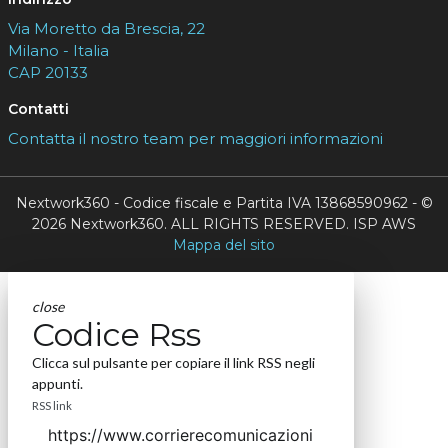
Via Moretto da Brescia, 22
Milano - Italia
CAP 20133
Contatti
Contatta il nostro team per maggiori informazioni
Nextwork360 - Codice fiscale e Partita IVA 13868590962 - ©
2026 Nextwork360. ALL RIGHTS RESERVED. ISP AWS
Mappa del sito
close
Codice Rss
Clicca sul pulsante per copiare il link RSS negli
appunti.
RSS link