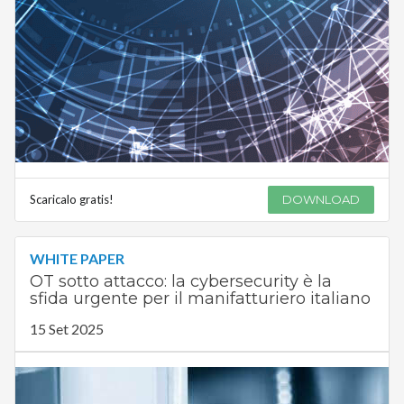
Scaricalo gratis!
DOWNLOAD
WHITE PAPER
OT sotto attacco: la cybersecurity è la
sfida urgente per il manifatturiero italiano
15 Set 2025