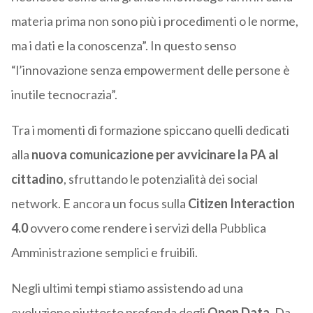
materia prima non sono più i procedimenti o le norme,
ma i dati e la conoscenza”. In questo senso
“l’innovazione senza empowerment delle persone è
inutile tecnocrazia”.
Tra i momenti di formazione spiccano quelli dedicati
alla
nuova comunicazione per avvicinare la PA al
cittadino
, sfruttando le potenzialità dei social
network. E ancora un focus sulla
Citizen Interaction
4.0
ovvero come rendere i servizi della Pubblica
Amministrazione semplici e fruibili.
Negli ultimi tempi stiamo assistendo ad una
evoluzione piuttosto profonda degli
Open Data
. Da