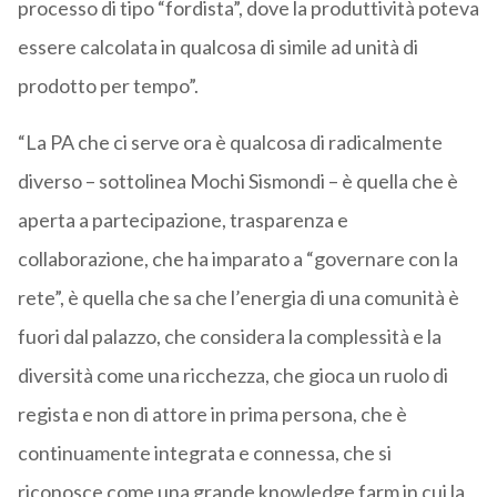
processo di tipo “fordista”, dove la produttività poteva
essere calcolata in qualcosa di simile ad unità di
prodotto per tempo”.
“La PA che ci serve ora è qualcosa di radicalmente
diverso – sottolinea Mochi Sismondi – è quella che è
aperta a partecipazione, trasparenza e
collaborazione, che ha imparato a “governare con la
rete”, è quella che sa che l’energia di una comunità è
fuori dal palazzo, che considera la complessità e la
diversità come una ricchezza, che gioca un ruolo di
regista e non di attore in prima persona, che è
continuamente integrata e connessa, che si
riconosce come una grande knowledge farm in cui la