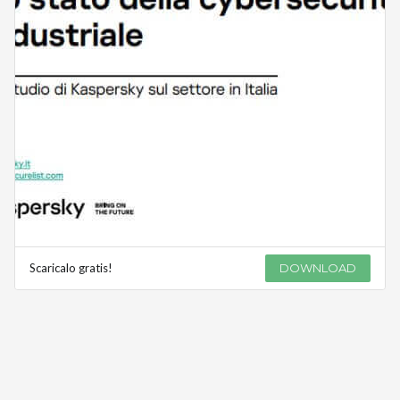
Scaricalo gratis!
DOWNLOAD