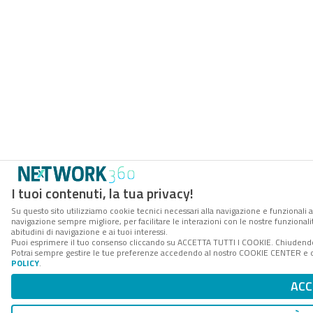
I tuoi contenuti, la tua privacy!
Su questo sito utilizziamo cookie tecnici necessari alla navigazione e funzionali a
navigazione sempre migliore, per facilitare le interazioni con le nostre funzionali
abitudini di navigazione e ai tuoi interessi.
Puoi esprimere il tuo consenso cliccando su ACCETTA TUTTI I COOKIE. Chiudendo 
Potrai sempre gestire le tue preferenze accedendo al nostro COOKIE CENTER e ott
POLICY
.
ACC