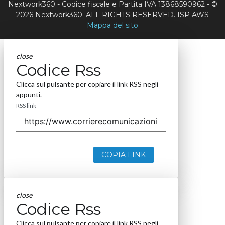
Nextwork360 - Codice fiscale e Partita IVA 13868590962 - ©
2026 Nextwork360. ALL RIGHTS RESERVED. ISP AWS
Mappa del sito
close
Codice Rss
Clicca sul pulsante per copiare il link RSS negli
appunti.
RSS link
COPIA LINK
close
Codice Rss
Clicca sul pulsante per copiare il link RSS negli