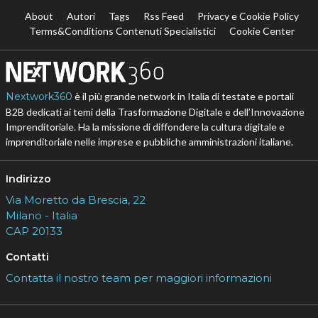
About
Autori
Tags
Rss Feed
Privacy e Cookie Policy
Terms&Conditions Contenuti Specialistici
Cookie Center
Nextwork360
è il più grande network in Italia di testate e portali
B2B dedicati ai temi della Trasformazione Digitale e dell’Innovazione
Imprenditoriale. Ha la missione di diffondere la cultura digitale e
imprenditoriale nelle imprese e pubbliche amministrazioni italiane.
Indirizzo
Via Moretto da Brescia, 22
Milano - Italia
CAP 20133
Contatti
Contatta il nostro team per maggiori informazioni