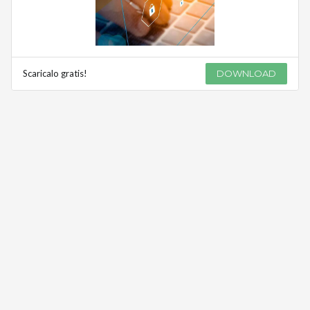
Scaricalo gratis!
DOWNLOAD