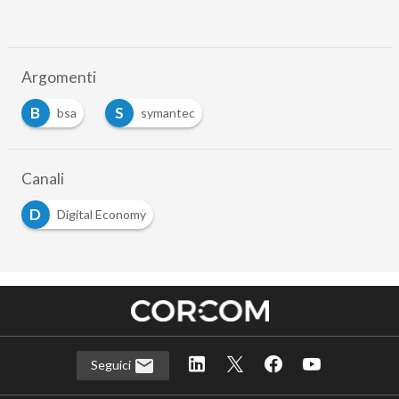
Argomenti
B
S
bsa
symantec
Canali
D
Digital Economy
Seguici