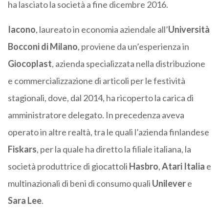
ha lasciato la società a fine dicembre 2016.
Iacono
, laureato in economia aziendale all’
Università
Bocconi di Milano
, proviene da un’esperienza in
Giocoplast
, azienda specializzata nella distribuzione
e commercializzazione di articoli per le festività
stagionali, dove, dal 2014, ha ricoperto la carica di
amministratore delegato. In precedenza aveva
operato in altre realtà, tra le quali l’azienda finlandese
Fiskars
, per la quale ha diretto la filiale italiana, la
società produttrice di giocattoli
Hasbro
,
Atari Italia
e
multinazionali di beni di consumo quali
Unilever
e
Sara Lee
.