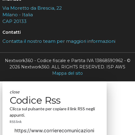
Via Moretto da Brescia, 22
Milano - Italia
CAP 20133
Contatti
Contatta il nostro team per maggiori informazioni
Nextwork360 - Codice fiscale e Partita IVA 13868590962 - ©
2026 Nextwork360. ALL RIGHTS RESERVED. ISP AWS
Mappa del sito
close
Codice Rss
Clicca sul pulsante per copiare il link RSS negli
appunti.
RSS link