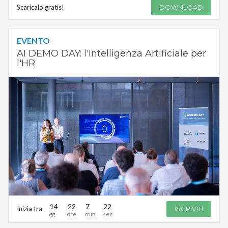
Scaricalo gratis!
DOWNLOAD
EVENTO
AI DEMO DAY: l'Intelligenza Artificiale per
l'HR
14
22
7
22
Inizia tra
ISCRIVITI