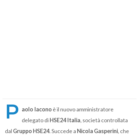
P
aolo Iacono
è il nuovo amministratore
delegato di
HSE24 Italia
, società controllata
dal
Gruppo HSE24
. Succede a
Nicola Gasperini
, che