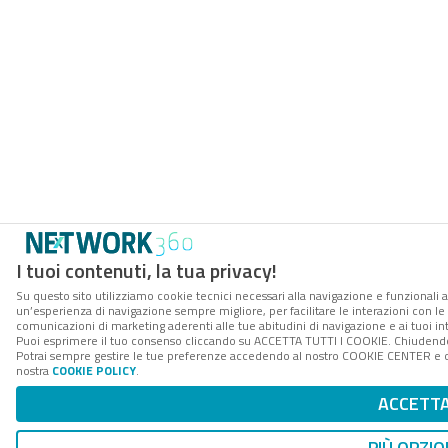
I tuoi contenuti, la tua privacy!
Su questo sito utilizziamo cookie tecnici necessari alla navigazione e funzionali a
un’esperienza di navigazione sempre migliore, per facilitare le interazioni con le 
comunicazioni di marketing aderenti alle tue abitudini di navigazione e ai tuoi int
Puoi esprimere il tuo consenso cliccando su ACCETTA TUTTI I COOKIE. Chiudendo 
Potrai sempre gestire le tue preferenze accedendo al nostro COOKIE CENTER e otte
nostra
COOKIE POLICY
.
ACCETT
PIÙ OPZIO