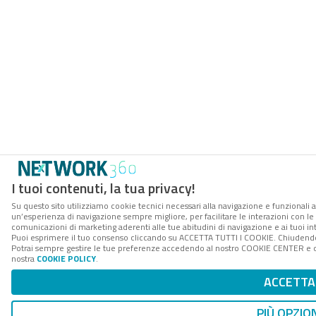
I tuoi contenuti, la tua privacy!
Su questo sito utilizziamo cookie tecnici necessari alla navigazione e funzionali a
un’esperienza di navigazione sempre migliore, per facilitare le interazioni con le 
comunicazioni di marketing aderenti alle tue abitudini di navigazione e ai tuoi int
Puoi esprimere il tuo consenso cliccando su ACCETTA TUTTI I COOKIE. Chiudendo 
Potrai sempre gestire le tue preferenze accedendo al nostro COOKIE CENTER e otte
nostra
COOKIE POLICY
.
ACCETTA
PIÙ OPZIO