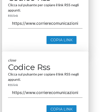
Clicca sul pulsante per copiare il link RSS negli
appunti.
RSS link
COPIA LINK
close
Codice Rss
Clicca sul pulsante per copiare il link RSS negli
appunti.
RSS link
COPIA LINK