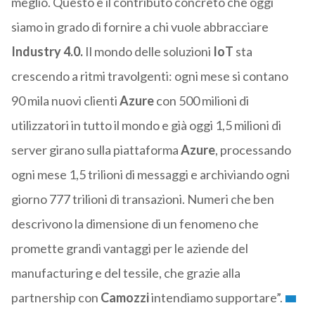
meglio. Questo è il contributo concreto che oggi
siamo in grado di fornire a chi vuole abbracciare
Industry 4.0.
Il mondo delle soluzioni
IoT
sta
crescendo a ritmi travolgenti: ogni mese si contano
90 mila nuovi clienti
Azure
con 500 milioni di
utilizzatori in tutto il mondo e già oggi 1,5 milioni di
server girano sulla piattaforma
Azure
, processando
ogni mese 1,5 trilioni di messaggi e archiviando ogni
giorno 777 trilioni di transazioni. Numeri che ben
descrivono la dimensione di un fenomeno che
promette grandi vantaggi per le aziende del
manufacturing e del tessile, che grazie alla
partnership con
Camozzi
intendiamo supportare”.