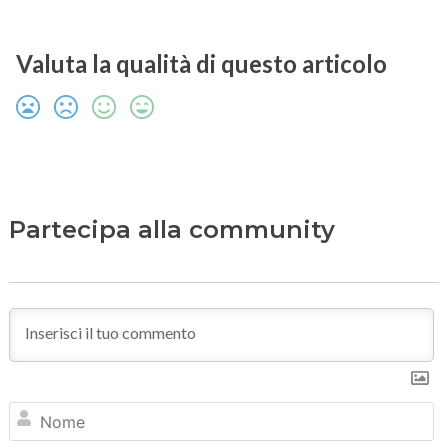
Valuta la qualità di questo articolo
Partecipa alla community
N