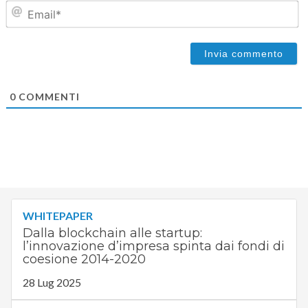
Em
0
COMMENTI
WHITEPAPER
Dalla blockchain alle startup:
l’innovazione d’impresa spinta dai fondi di
coesione 2014-2020
28 Lug 2025