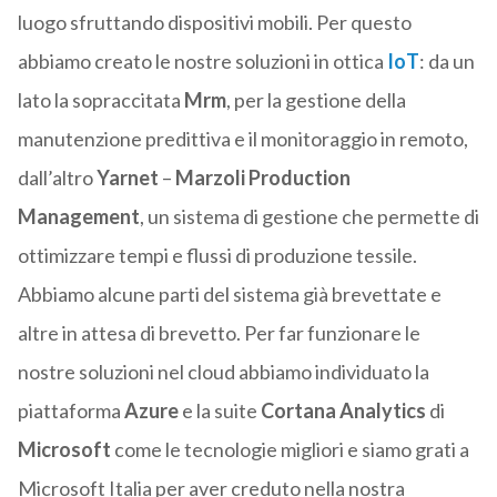
luogo sfruttando dispositivi mobili. Per questo
abbiamo creato le nostre soluzioni in ottica
IoT
: da un
lato la sopraccitata
Mrm
, per la gestione della
manutenzione predittiva e il monitoraggio in remoto,
dall’altro
Yarnet
–
Marzoli Production
Management
, un sistema di gestione che permette di
ottimizzare tempi e flussi di produzione tessile.
Abbiamo alcune parti del sistema già brevettate e
altre in attesa di brevetto. Per far funzionare le
nostre soluzioni nel cloud abbiamo individuato la
piattaforma
Azure
e la suite
Cortana Analytics
di
Microsoft
come le tecnologie migliori e siamo grati a
Microsoft Italia per aver creduto nella nostra