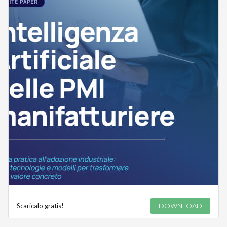
Scaricalo gratis!
DOWNLOAD