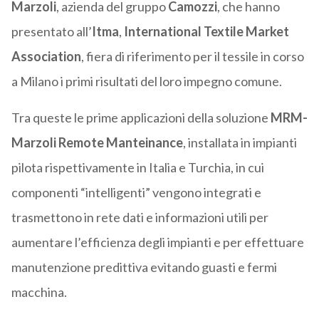
Marzoli
, azienda del gruppo
Camozzi
, che hanno
presentato all’
Itma
,
International Textile Market
Association
, fiera di riferimento per il tessile in corso
a Milano i primi risultati del loro impegno comune.
Tra queste le prime applicazioni della soluzione
MRM-
Marzoli Remote Manteinance
, installata in impianti
pilota rispettivamente in Italia e Turchia, in cui
componenti “intelligenti” vengono integrati e
trasmettono in rete dati e informazioni utili per
aumentare l’efficienza degli impianti e per effettuare
manutenzione predittiva evitando guasti e fermi
macchina.